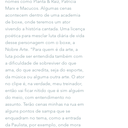
nomes como Planta & Raiz, Patrícia 
Marx e Macucos. Algumas cenas 
acontecem dentro de uma academia 
de boxe, onde teremos um ator 
vivendo a história cantada. Uma licença 
poética para mesclar luta diária de vida 
desse personagem com o boxe, a 
Nobre Arte. “Para quem é da arte, a 
luta pode ser entendida também com 
a dificuldade de sobreviver do que 
ama, do que acredita, seja do esporte, 
da música ou alguma outra arte. O ator 
no clipe é, na verdade, meu treinador, 
então vai ficar nítido que é sim alguém 
do meio, com entendimento no 
assunto. Terão cenas minhas na rua em 
alguns pontos de sampa que se 
enquadram no tema, como a entrada 
da Paulista, por exemplo, onde mora 