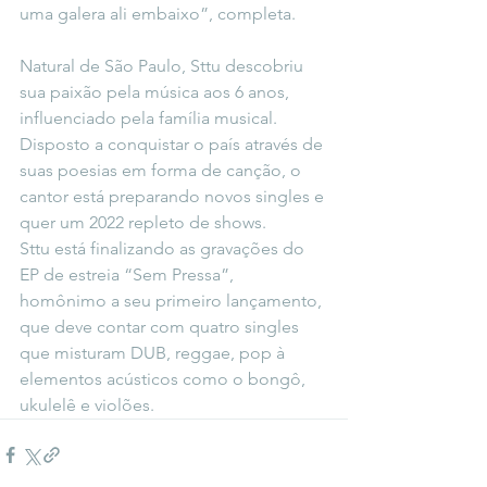
uma galera ali embaixo”, completa. 
Natural de São Paulo, Sttu descobriu 
sua paixão pela música aos 6 anos, 
influenciado pela família musical. 
Disposto a conquistar o país através de 
suas poesias em forma de canção, o 
cantor está preparando novos singles e 
quer um 2022 repleto de shows. 
Sttu está finalizando as gravações do 
EP de estreia “Sem Pressa”, 
homônimo a seu primeiro lançamento, 
que deve contar com quatro singles 
que misturam DUB, reggae, pop à 
elementos acústicos como o bongô, 
ukulelê e violões.