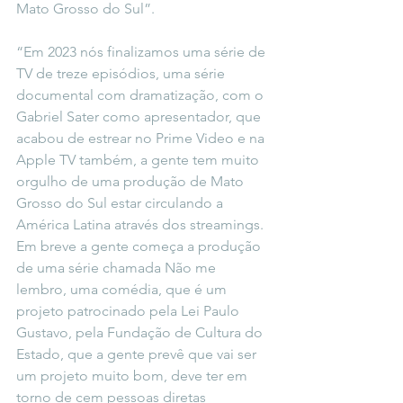
Mato Grosso do Sul”.
“Em 2023 nós finalizamos uma série de 
TV de treze episódios, uma série 
documental com dramatização, com o 
Gabriel Sater como apresentador, que 
acabou de estrear no Prime Video e na 
Apple TV também, a gente tem muito 
orgulho de uma produção de Mato 
Grosso do Sul estar circulando a 
América Latina através dos streamings. 
Em breve a gente começa a produção 
de uma série chamada Não me 
lembro, uma comédia, que é um 
projeto patrocinado pela Lei Paulo 
Gustavo, pela Fundação de Cultura do 
Estado, que a gente prevê que vai ser 
um projeto muito bom, deve ter em 
torno de cem pessoas diretas 