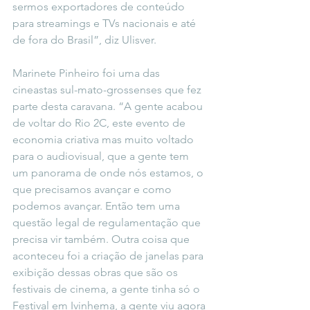
sermos exportadores de conteúdo 
para streamings e TVs nacionais e até 
de fora do Brasil”, diz Ulisver.
Marinete Pinheiro foi uma das 
cineastas sul-mato-grossenses que fez 
parte desta caravana. “A gente acabou 
de voltar do Rio 2C, este evento de 
economia criativa mas muito voltado 
para o audiovisual, que a gente tem 
um panorama de onde nós estamos, o 
que precisamos avançar e como 
podemos avançar. Então tem uma 
questão legal de regulamentação que 
precisa vir também. Outra coisa que 
aconteceu foi a criação de janelas para 
exibição dessas obras que são os 
festivais de cinema, a gente tinha só o 
Festival em Ivinhema, a gente viu agora 