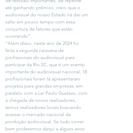
de festivais importantes, de repente 
até ganhando prêmios, creio que o 
audiovisual do nosso Estado irá dar um 
salto em pouco tempo com essa 
conjuntura de fatores que estão 
ocorrendo”.
“Além disso, neste ano de 2024 foi 
feita a segunda caravana de 
profissionais do audiovisual para 
participar da Rio 2C, que é um evento 
importante do audiovisual nacional, 18 
profissionais foram lá apresentaram 
projetos para grandes empresas, em 
paralelo com a Lei Paulo Gustavo, com 
a chegada de novos realizadores, 
temos realizadores locais buscando 
acessar o mercado nacional de 
produção audiovisual. Se tudo correr 
bem poderemos daqui a alguns anos 