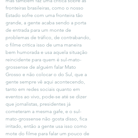
mas também faz uma crítica sobre as 
fronteiras brasileiras, como o nosso 
Estado sofre com uma fronteira tão 
grande, a gente acaba sendo a porta 
de entrada para um monte de 
problemas de tráfico, de contrabando, 
o filme critica isso de uma maneira 
bem humorada e usa aquela situação 
reincidente para quem é sul-mato-
grossense de alguém falar Mato 
Grosso e não colocar o do Sul, que a 
gente sempre vê aqui acontecendo, 
tanto em redes sociais quanto em 
eventos ao vivo, pode-se até se dizer 
que jornalistas, presidentes já 
cometeram a mesma gafe, e o sul-
mato-grossense não gosta disso, fica 
irritado, então a gente usa isso como 
mote do filme para falar um pouco de 