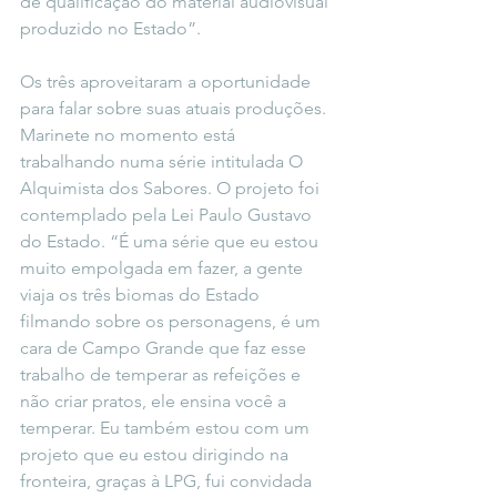
de qualificação do material audiovisual 
produzido no Estado”.
Os três aproveitaram a oportunidade 
para falar sobre suas atuais produções. 
Marinete no momento está 
trabalhando numa série intitulada O 
Alquimista dos Sabores. O projeto foi 
contemplado pela Lei Paulo Gustavo 
do Estado. “É uma série que eu estou 
muito empolgada em fazer, a gente 
viaja os três biomas do Estado 
filmando sobre os personagens, é um 
cara de Campo Grande que faz esse 
trabalho de temperar as refeições e 
não criar pratos, ele ensina você a 
temperar. Eu também estou com um 
projeto que eu estou dirigindo na 
fronteira, graças à LPG, fui convidada 