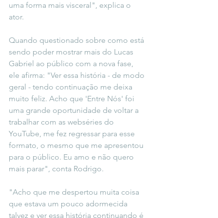
uma forma mais visceral", explica o 
ator. 
Quando questionado sobre como está 
sendo poder mostrar mais do Lucas 
Gabriel ao público com a nova fase, 
ele afirma: "Ver essa história - de modo 
geral - tendo continuação me deixa 
muito feliz. Acho que 'Entre Nós' foi 
uma grande oportunidade de voltar a 
trabalhar com as webséries do 
YouTube, me fez regressar para esse 
formato, o mesmo que me apresentou 
para o público. Eu amo e não quero 
mais parar", conta Rodrigo. 
"Acho que me despertou muita coisa 
que estava um pouco adormecida 
talvez e ver essa história continuando é 