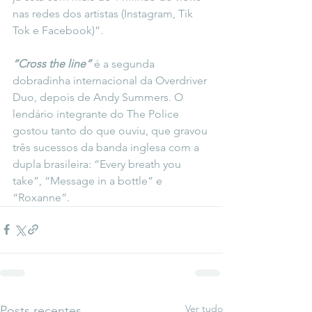
nas redes dos artistas (Instagram, Tik 
Tok e Facebook)”.
“Cross the line”
 é a segunda 
dobradinha internacional da Overdriver 
Duo, depois de Andy Summers. O 
lendário integrante do The Police 
gostou tanto do que ouviu, que gravou 
três sucessos da banda inglesa com a 
dupla brasileira: “Every breath you 
take”, “Message in a bottle” e 
“Roxanne”.
Ver tudo
Posts recentes