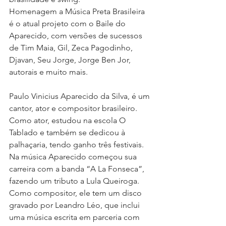
Homenagem a Música Preta Brasileira 
é o atual projeto com o Baile do 
Aparecido, com versões de sucessos 
de Tim Maia, Gil, Zeca Pagodinho, 
Djavan, Seu Jorge, Jorge Ben Jor, 
autorais e muito mais.
Paulo Vinicius Aparecido da Silva, é um 
cantor, ator e compositor brasileiro. 
Como ator, estudou na escola O 
Tablado e também se dedicou à 
palhaçaria, tendo ganho três festivais. 
Na música Aparecido começou sua 
carreira com a banda “A La Fonseca”, 
fazendo um tributo a Lula Queiroga. 
Como compositor, ele tem um disco 
gravado por Leandro Léo, que inclui 
uma música escrita em parceria com 