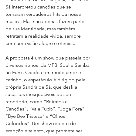
Sá interpretou canções que se 
tornaram verdadeiros hits da nossa 
música. Elas não apenas fazem parte 
de sua identidade, mas também 
retratam a realidade vivida, sempre 
com uma visão alegre e otimista.
A proposta é um show que passeia por 
diversos ritmos, da MPB, Soul e Samba 
ao Funk. Criado com muito amor e 
carinho, o espetáculo é dirigido pela 
própria Sandra de Sá, que desfila 
sucessos inesquecíveis de seu 
repertório, como “Retratos e 
Canções”, “Vale Tudo”, “Joga Fora”, 
“Bye Bye Tristeza” e “Olhos 
Coloridos”. Um show repleto de 
emoção e talento, que promete ser 