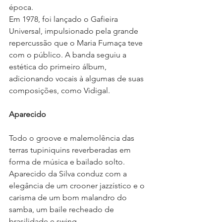
época.
Em 1978, foi lançado o Gafieira 
Universal, impulsionado pela grande 
repercussão que o Maria Fumaça teve 
com o público. A banda seguiu a 
estética do primeiro álbum, 
adicionando vocais à algumas de suas 
composições, como Vidigal.
Aparecido
Todo o groove e malemolência das 
terras tupiniquins reverberadas em 
forma de música e bailado solto. 
Aparecido da Silva conduz com a 
elegância de um crooner jazzístico e o 
carisma de um bom malandro do 
samba, um baile recheado de 
brasilidade e swing.