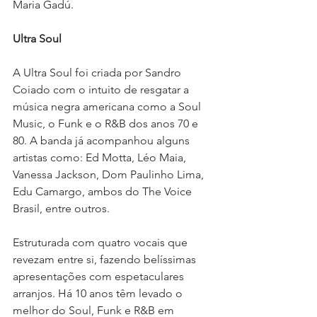
Maria Gadú. 
Ultra Soul
A Ultra Soul foi criada por Sandro 
Coiado com o intuito de resgatar a 
música negra americana como a Soul 
Music, o Funk e o R&B dos anos 70 e 
80. A banda já acompanhou alguns 
artistas como: Ed Motta, Léo Maia, 
Vanessa Jackson, Dom Paulinho Lima, 
Edu Camargo, ambos do The Voice 
Brasil, entre outros.
Estruturada com quatro vocais que 
revezam entre si, fazendo belíssimas 
apresentações com espetaculares 
arranjos. Há 10 anos têm levado o 
melhor do Soul, Funk e R&B em 