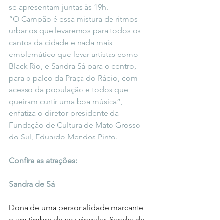
se apresentam juntas às 19h.
“O Campão é essa mistura de ritmos 
urbanos que levaremos para todos os 
cantos da cidade e nada mais 
emblemático que levar artistas como 
Black Rio, e Sandra Sá para o centro, 
para o palco da Praça do Rádio, com 
acesso da população e todos que 
queiram curtir uma boa música”, 
enfatiza o diretor-presidente da 
Fundação de Cultura de Mato Grosso 
do Sul, Eduardo Mendes Pinto.
Confira as atrações:
Sandra de Sá
Dona de uma personalidade marcante 
e um timbre de voz singular, Sandra de 