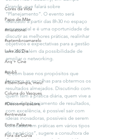
Grande, que falará sobre 
Cores da Vida
“Planejamento”. O evento será 
Papo de Mãe
realizado a partir das 8h30 no espaço 
empresarial e é uma oportunidade de 
#maratonei
discutir as melhores práticas, realinhar 
#setembroamarelo
objetivos e expectativas para a gestão 
Luke do Dia
em 2022, além da possibilidade de 
ampliar o networking.
Arq + Cine
#publi
“É com base nos propósitos que 
fazemos as escolhas para obtermos os 
#TôemSampa, meu!
resultados almejados. Discutindo com 
Coluna do Vasques
quem tem a prática diária, quem vive a 
rotina do planejamento de resultados, 
#DescomplicaLara
com excelência, é possível sair com 
#entrevista
ideias inovadoras, possíveis de serem 
Entre Palavras
colocadas em práticas em vários tipos 
de negócios”, sugere a consultora de 
Fora da Curva