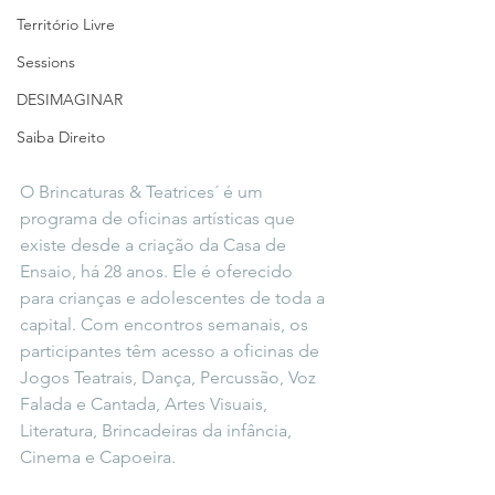
Território Livre
Sessions
DESIMAGINAR
Saiba Direito
O Brincaturas & Teatrices´ é um 
programa de oficinas artísticas que 
existe desde a criação da Casa de 
Ensaio, há 28 anos. Ele é oferecido 
para crianças e adolescentes de toda a 
capital. Com encontros semanais, os 
participantes têm acesso a oficinas de 
Jogos Teatrais, Dança, Percussão, Voz 
Falada e Cantada, Artes Visuais, 
Literatura, Brincadeiras da infância, 
Cinema e Capoeira.