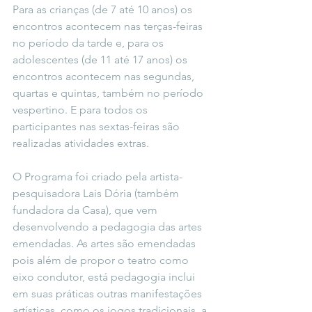
Para as crianças (de 7 até 10 anos) os 
encontros acontecem nas terças-feiras 
no período da tarde e, para os 
adolescentes (de 11 até 17 anos) os 
encontros acontecem nas segundas, 
quartas e quintas, também no período 
vespertino. E para todos os 
participantes nas sextas-feiras são 
realizadas atividades extras.
O Programa foi criado pela artista-
pesquisadora Lais Dória (também 
fundadora da Casa), que vem 
desenvolvendo a pedagogia das artes 
emendadas. As artes são emendadas 
pois além de propor o teatro como 
eixo condutor, está pedagogia inclui 
em suas práticas outras manifestações 
artísticas, como os jogos tradicionais, a 