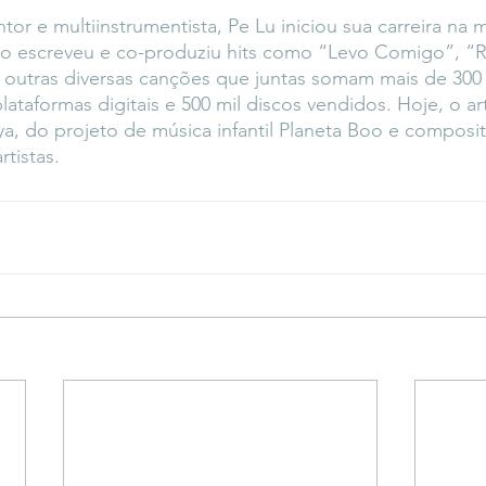
tor e multiinstrumentista, Pe Lu iniciou sua carreira na 
o escreveu e co-produziu hits como “Levo Comigo”, “
 outras diversas canções que juntas somam mais de 300
lataformas digitais e 500 mil discos vendidos. Hoje, o ar
a, do projeto de música infantil Planeta Boo e composit
rtistas.