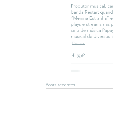
Produtor musical, can
banda Restart quand
“Menina Estranha” e
plays e streams nas p
selo de música Papay
musical de diversos a
Diversão
Posts recentes