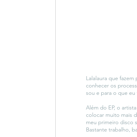
Lalalaura que fazem 
conhecer os processo
sou e para o que eu 
Além do EP, o artist
colocar muito mais 
meu primeiro disco 
Bastante trabalho, b