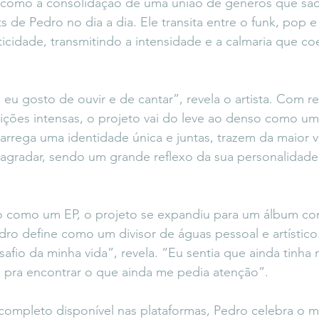
como a consolidação de uma união de gêneros que são 
s de Pedro no dia a dia. Ele transita entre o funk, pop 
ticidade, transmitindo a intensidade e a calmaria que co
eu gosto de ouvir e de cantar”, revela o artista. Com re
ções intensas, o projeto vai do leve ao denso como u
arrega uma identidade única e juntas, trazem da maior v
agradar, sendo um grande reflexo da sua personalidade
o como um EP, o projeto se expandiu para um álbum co
o define como um divisor de águas pessoal e artístico.
afio da minha vida”, revela. “Eu sentia que ainda tinha m
 pra encontrar o que ainda me pedia atenção”.
ompleto disponível nas plataformas, Pedro celebra o