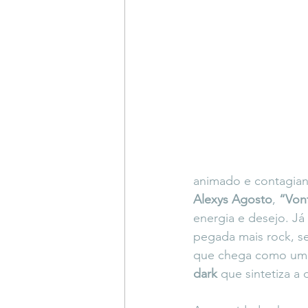
animado e contagiant
Alexys Agosto
, 
“Von
energia e desejo. Já 
pegada mais rock, s
que chega como uma
dark
 que sintetiza 