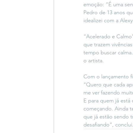
emoção: “É uma sen
Pedro de 13 anos qu
idealizei com a Alex
“Acelerado e Calmo” 
que trazem vivências
tempo buscar calma. 
o artista.
Com o lançamento fin
“Quero que cada apre
me ver fazendo muit
E para quem já está 
começando. Ainda te
que já estão sendo t
desafiando”, conclui