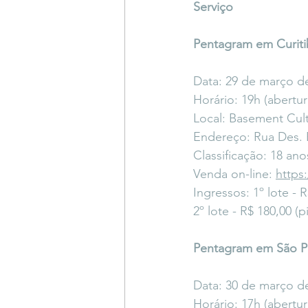
Serviço
Pentagram em Curiti
Data: 29 de março d
Horário: 19h (abertur
Local: Basement Cult
Endereço: Rua Des. B
Classificação: 18 ano
Venda on-line: 
https
Ingressos: 1º lote - 
2º lote - R$ 180,00 (
Pentagram em São P
Data: 30 de março d
Horário: 17h (abertur