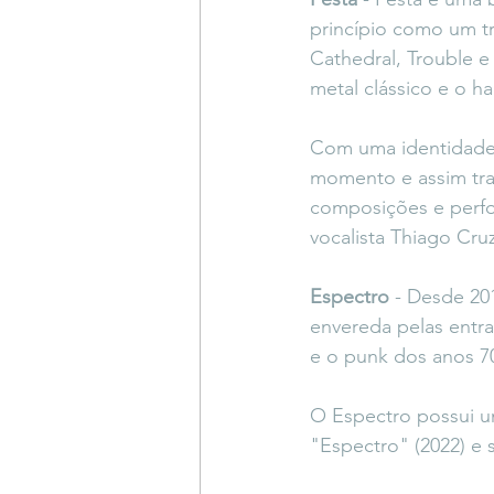
princípio como um t
Cathedral, Trouble e
metal clássico e o ha
Com uma identidade v
momento e assim tra
composições e perf
vocalista Thiago Cru
Espectro
 - Desde 2
envereda pelas entr
e o punk dos anos 70
O Espectro possui um
"Espectro" (2022) e 