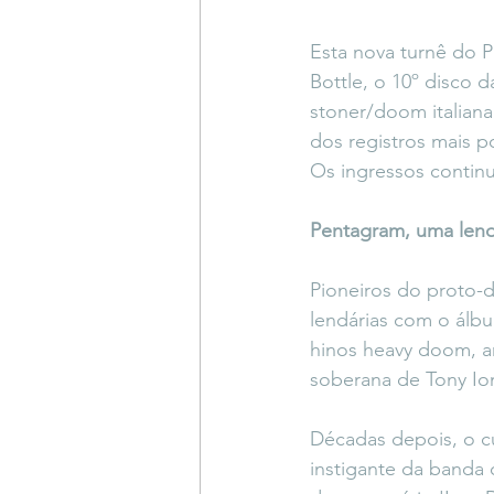
Esta nova turnê do P
Bottle, o 10º disco d
stoner/doom italiana
dos registros mais p
Os ingressos continu
Pentagram, uma lend
Pioneiros do proto-
lendárias com o álbu
hinos heavy doom, a
soberana de Tony Io
Décadas depois, o c
instigante da banda