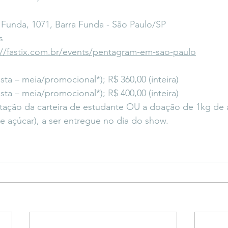
 Funda, 1071, Barra Funda - São Paulo/SP
s
://fastix.com.br/events/pentagram-em-sao-paulo
pista – meia/promocional*); R$ 360,00 (inteira)
pista – meia/promocional*); R$ 400,00 (inteira)
tação da carteira de estudante OU a doação de 1kg de 
 e açúcar), a ser entregue no dia do show.