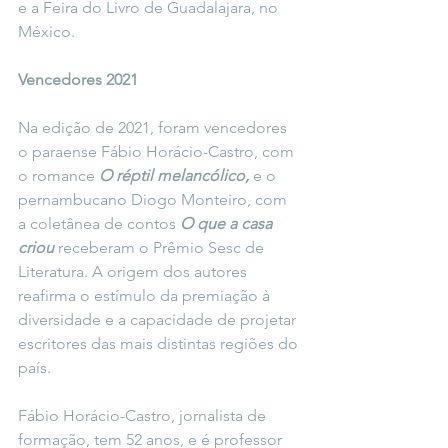
e a Feira do Livro de Guadalajara, no 
México. 
Vencedores 2021
Na edição de 2021, foram vencedores 
o paraense Fábio Horácio-Castro, com 
o romance 
O réptil melancólico,
 e o 
pernambucano Diogo Monteiro, com 
a coletânea de contos 
O que a casa 
criou 
receberam o Prêmio Sesc de 
Literatura. A origem dos autores 
reafirma o estímulo da premiação à 
diversidade e a capacidade de projetar 
escritores das mais distintas regiões do 
país.
Fábio Horácio-Castro, jornalista de 
formação, tem 52 anos, e é professor 