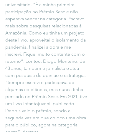
universitário. “É a minha primeira 
participação no Prêmio Sesc e não 
esperava vencer na categoria. Escrevo 
mais sobre pesquisas relacionadas à 
Amazônia. Como eu tinha um projeto 
deste livro, aproveitei o isolamento da 
pandemia, finalizei a obra e me 
inscrevi. Fiquei muito contente com o 
retorno”, contou. Diogo Monteiro, de 
43 anos, também é jornalista e atua 
com pesquisa de opinião e estratégia. 
“Sempre escrevi e participava de 
algumas coletâneas, mas nunca tinha 
pensado no Prêmio Sesc. Em 2021, tive 
um livro infantojuvenil publicado. 
Depois veio o prêmio, sendo a 
segunda vez em que coloco uma obra 
para o público, agora na categoria 
conto”, destaca. 