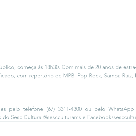
úblico, começa às 18h30. Com mais de 20 anos de estrad
sificado, com repertório de MPB, Pop-Rock, Samba Raiz, 
ões pelo telefone (67) 3311-4300 ou pelo WhatsApp (
do Sesc Cultura @sescculturams e Facebook/sesccultu