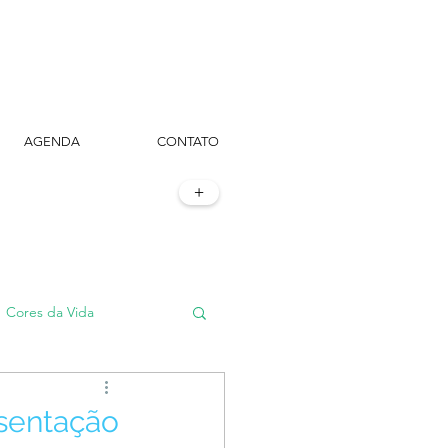
AGENDA
CONTATO
+
Cores da Vida
#TôemSampa, meu!
sentação