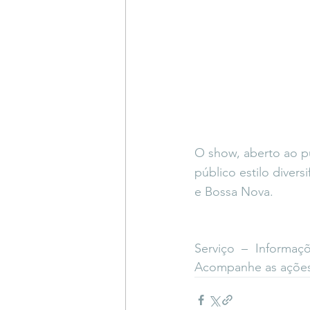
O show, aberto ao p
público estilo diver
e Bossa Nova.
Serviço – Informaç
Acompanhe as ações 