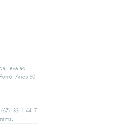
a, leva ao 
Forró, Anos 60 
67) 3311-4417. 
rams.