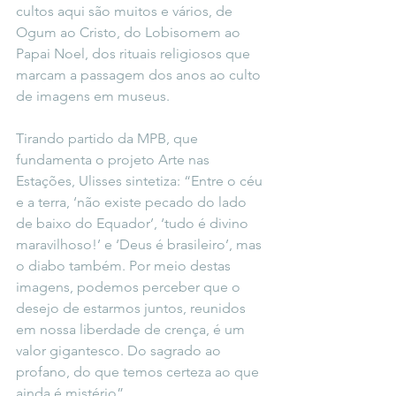
cultos aqui são muitos e vários, de 
Ogum ao Cristo, do Lobisomem ao 
Papai Noel, dos rituais religiosos que 
marcam a passagem dos anos ao culto 
de imagens em museus.
Tirando partido da MPB, que 
fundamenta o projeto Arte nas 
Estações, Ulisses sintetiza: “Entre o céu 
e a terra, ‘não existe pecado do lado 
de baixo do Equador’, ‘tudo é divino 
maravilhoso!’ e ‘Deus é brasileiro’, mas 
o diabo também. Por meio destas 
imagens, podemos perceber que o 
desejo de estarmos juntos, reunidos 
em nossa liberdade de crença, é um 
valor gigantesco. Do sagrado ao 
profano, do que temos certeza ao que 
ainda é mistério”.