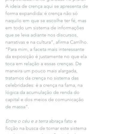
A ideia de crença aqui se apresenta de 
forma expandida: é crença não só 
naquilo em que se escolhe ter fé, mas 
em todo um sistema de informações 
que se leva adiante nos discursos, 
narrativas e na cultura”, afirma Carrilho.
“Para mim, a faceta mais interessante 
da exposição é justamente no que ela 
toca em relação a essas crenças. De 
maneira um pouco mais alargada, 
tratamos da crença no sistema das 
celebridad
es: é a crença na fama, na 
lógica da acumulação de renda do 
capital e dos meios de comunicação 
de massa”.
Entre o céu e a terra
 abraça fato e 
ficção na busca de tornar este sistema 