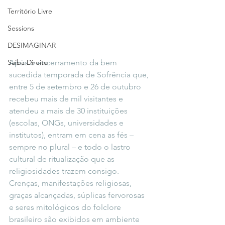
Território Livre
Sessions
DESIMAGINAR
Após o encerramento da bem 
Saiba Direito
sucedida temporada de Sofrência que, 
entre 5 de setembro e 26 de outubro 
recebeu mais de mil visitantes e 
atendeu a mais de 30 instituições 
(escolas, ONGs, universidades e 
institutos), entram em cena as fés – 
sempre no plural – e todo o lastro 
cultural de ritualização que as 
religiosidades trazem consigo. 
Crenças, manifestações religiosas, 
graças alcançadas, súplicas fervorosas 
e seres mitológicos do folclore 
brasileiro são exibidos em ambiente 