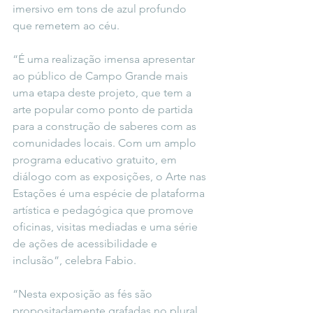
imersivo em tons de azul profundo 
que remetem ao céu.
“É uma realização imensa apresentar 
ao público de Campo Grande mais 
uma etapa deste projeto, que tem a 
arte popular como ponto de partida 
para a construção de saberes com as 
comunidades locais. Com um amplo 
programa educativo gratuito, em 
diálogo com as exposições, o Arte nas 
Estações é uma espécie de plataforma 
artística e pedagógica que prom
ove 
oficinas, visitas mediadas e uma série 
de ações de acessibilidade e 
inclusão
”, celebra Fabio.
“Nesta exposição as fés são 
propositadamente grafadas no plural. 