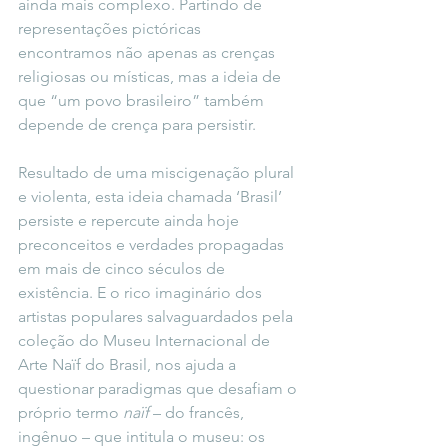
ainda mais complexo. Partindo de 
representações pictóricas 
encontramos não apenas as crenças 
religiosas ou místicas, mas a ideia de 
que “um povo brasileiro” também 
depende de crença para persistir.
Resultado de uma miscigenação plural 
e violenta, esta ideia chamada ‘Brasil’ 
persiste e repercute ainda hoje 
preconceitos e verdades propagadas 
em mais de cinco séculos de 
existência. E o rico imaginário dos 
artistas populares salvaguardados pela 
coleção do Museu Internacional de 
Arte Naïf do Brasil, nos ajuda a 
questionar paradigmas que desafiam o 
próprio termo 
naïf
 – do francês, 
ingênuo – que intitula o museu: os 