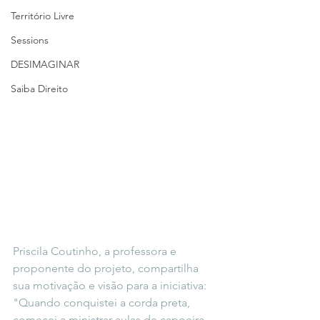
Território Livre
Sessions
DESIMAGINAR
Saiba Direito
Priscila Coutinho, a professora e 
proponente do projeto, compartilha 
sua motivação e visão para a iniciativa: 
"Quando conquistei a corda preta, 
comecei a ministrar aulas de capoeira 