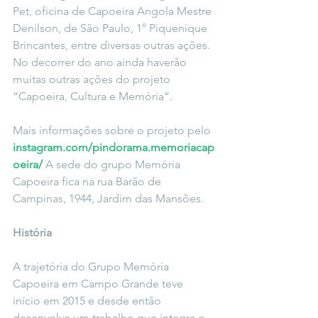
Pet, oficina de Capoeira Angola Mestre 
Denilson, de São Paulo, 1° Piquenique  
Brincantes, entre diversas outras ações. 
No decorrer do ano ainda haverão 
muitas outras ações do projeto 
“Capoeira, Cultura e Memória”.
Mais informações sobre o projeto pelo 
instagram.com/pindorama.memoriacap
oeira/
 A sede do grupo Memória 
Capoeira fica na rua Barão de 
Campinas, 1944, Jardim das Mansões.
História
A trajetória do Grupo Memória 
Capoeira em Campo Grande teve 
início em 2015 e desde então 
desenvolve um trabalho que integra o 