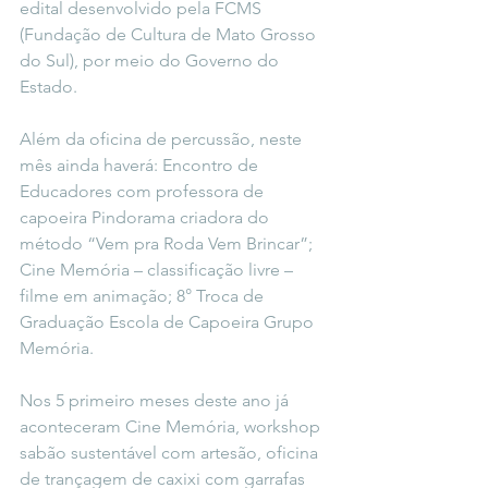
edital desenvolvido pela FCMS 
(Fundação de Cultura de Mato Grosso 
do Sul), por meio do Governo do 
Estado.
Além da oficina de percussão, neste 
mês ainda haverá: Encontro de 
Educadores com professora de 
capoeira Pindorama criadora do 
método “Vem pra Roda Vem Brincar”; 
Cine Memória – classificação livre – 
filme em animação; 8° Troca de 
Graduação Escola de Capoeira Grupo 
Memória.
Nos 5 primeiro meses deste ano já 
aconteceram Cine Memória, workshop 
sabão sustentável com artesão, oficina 
de trançagem de caxixi com garrafas 