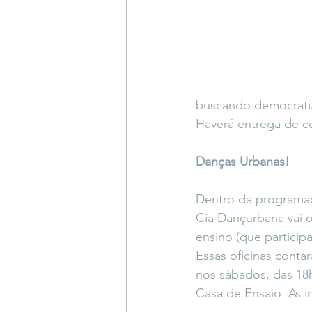
buscando democratiza
Haverá entrega de ce
Danças Urbanas!
Dentro da programa
Cia Dançurbana vai o
ensino (que particip
Essas oficinas conta
nos sábados, das 18h
Casa de Ensaio. As i