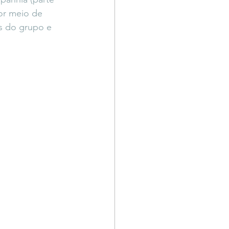
or meio de 
as do grupo e 