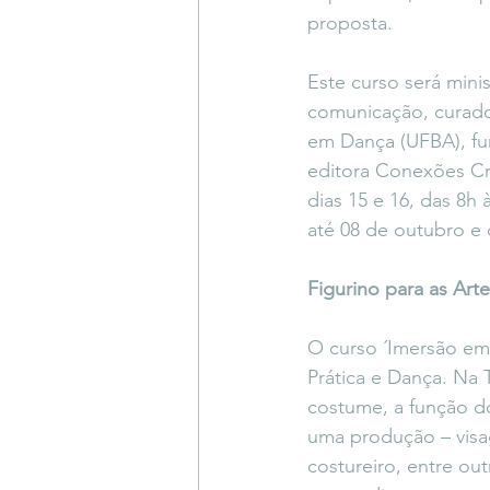
proposta.
Este curso será minis
comunicação, curador
em Dança (UFBA), fu
editora Conexões Cri
dias 15 e 16, das 8h 
até 08 de outubro e 
Figurino para as Art
O curso ´Imersão em D
Prática e Dança. Na 
costume, a função do 
uma produção – visagi
costureiro, entre out