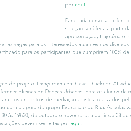
por 
aqui.
Para cada curso são ofereci
seleção será feita a partir da
apresentação, trajetória e in
r as vagas para os interessados atuantes nos diversos
rtificado para os participantes que cumprirem 100% de
ção do
projeto ´Dançurbana em Casa – Ciclo de Atividade
ferecer oficinas de Danças Urbanas, para os alunos da r
aram dos encontros de mediação artística realizados pelo
rão com o apoio do grupo Expressão de Rua. As aulas v
30 às 19h30, de outubro e novembro; a partir de 08 de 
nscrições devem ser feitas por 
aqui.