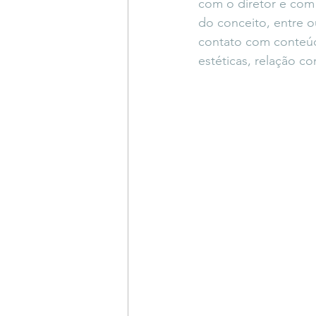
com o diretor e com
do conceito, entre ou
contato com conteúdo
estéticas, relação c