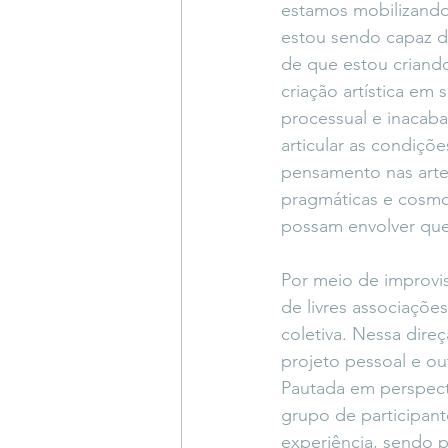
estamos mobilizando
estou sendo capaz 
de que estou crian
criação artística em 
processual e inacaba
articular as condiçõe
pensamento nas arte
pragmáticas e cosm
possam envolver que
Por meio de improvis
de livres associações
coletiva. Nessa dire
projeto pessoal e o
Pautada em perspectiv
grupo de participant
experiência, sendo p