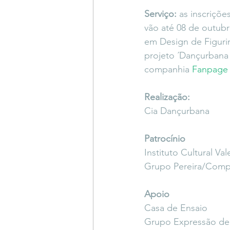
Serviço: 
as inscriçõe
vão até 08 de outubr
em Design de Figurin
projeto ´Dançurbana 
companhia 
Fanpage
Realização:
Cia Dançurbana
Patrocínio
Instituto Cultural Val
Grupo Pereira/Comp
Apoio
Casa de Ensaio
Grupo Expressão de