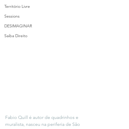
Território Livre
Sessions
DESIMAGINAR
Saiba Direito
Fabio Quill é autor de quadrinhos e 
muralista, nasceu na periferia de São 