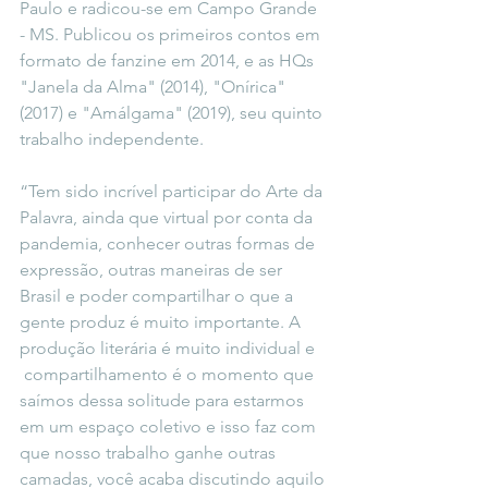
Paulo e radicou-se em Campo Grande 
- MS. Publicou os primeiros contos em 
formato de fanzine em 2014, e as HQs 
"Janela da Alma" (2014), "Onírica" 
(2017) e "Amálgama" (2019), seu quinto 
trabalho independente.
“Tem sido incrível participar do Arte da 
Palavra, ainda que virtual por conta da 
pandemia, conhecer outras formas de 
expressão, outras maneiras de ser 
Brasil e poder compartilhar o que a 
gente produz é muito importante. A 
produção literária é muito individual e 
 compartilhamento é o momento que 
saímos dessa solitude para estarmos 
em um espaço coletivo e isso faz com 
que nosso trabalho ganhe outras 
camadas, você acaba discutindo aquilo 