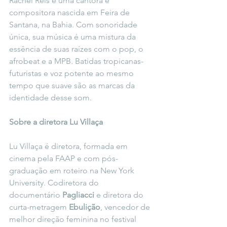
Rachel Reis é uma cantora e 
compositora nascida em Feira de 
Santana, na Bahia. Com sonoridade 
única, sua música é uma mistura da 
essência de suas raízes com o pop, o 
afrobeat e a MPB. Batidas tropicanas-
futuristas e voz potente ao mesmo 
tempo que suave são as marcas da 
identidade desse som.
Sobre a diretora Lu Villaça
Lu Villaça é diretora, formada em 
cinema pela FAAP e com pós-
graduação em roteiro na New York 
University. Codiretora do 
documentário 
Pagliacci 
e diretora do 
curta-metragem 
Ebulição
, vencedor de 
melhor direção feminina no festival 