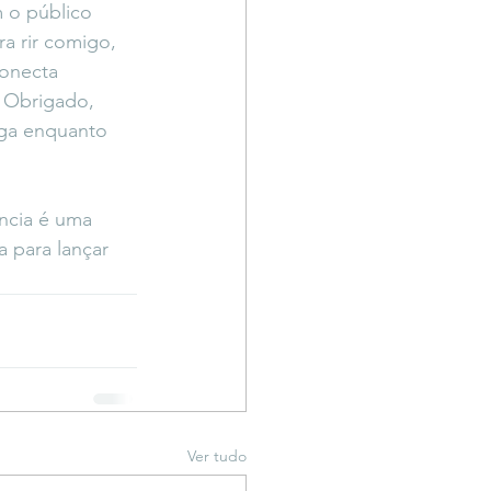
 o público 
a rir comigo, 
onecta 
. Obrigado, 
lga enquanto 
ncia é uma 
 para lançar 
Ver tudo