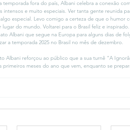
 temporada fora do país, Albani celebra a conexão com
 intensos e muito especiais. Ver tanta gente reunida par
 algo especial. Levo comigo a certeza de que o humor c
lugar do mundo. Voltarei para o Brasil feliz e inspirado
ato Albani que segue na Europa para alguns dias de fo
lizar a temporada 2025 no Brasil no mês de dezembro. 
o Albani reforçou ao público que a sua turnê “A Ignorâ
os primeiros meses do ano que vem, enquanto se prepara
.