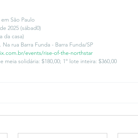
r em São Paulo
de 2025 (sábad0)
a da casa)
. Na rua Barra Funda - Barra Funda/SP
tix.com.br/events/rise-of-the-northstar
e meia solidária: $180,00; 1º lote inteira: $360,00