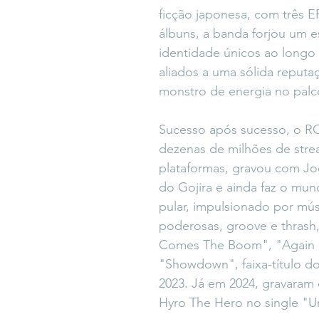
ficção japonesa, com três EP
álbuns, a banda forjou um es
identidade únicos ao longo
aliados a uma sólida reput
monstro de energia no palc
Sucesso após sucesso, o R
dezenas de milhões de stre
plataformas, gravou com Jo
do Gojira e ainda faz o mund
pular, impulsionado por mús
poderosas, groove e thrash
Comes The Boom", "Again 
"Showdown", faixa-título d
2023. Já em 2024, gravaram
Hyro The Hero no single "U