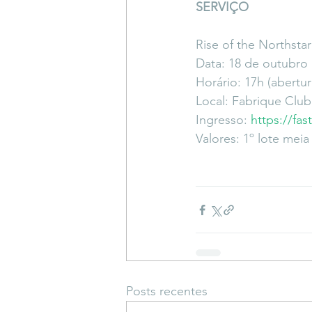
SERVIÇO
Rise of the Northsta
Data: 18 de outubro 
Horário: 17h (abertur
Local: Fabrique Club
Ingresso: 
https://fas
Valores: 1º lote meia 
Posts recentes