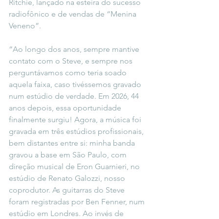
Ritchie, lançado na esteira do sucesso 
radiofônico e de vendas de “Menina 
Veneno”.
“Ao longo dos anos, sempre mantive 
contato com o Steve, e sempre nos 
perguntávamos como teria soado 
aquela faixa, caso tivéssemos gravado 
num estúdio de verdade. Em 2026, 44 
anos depois, essa oportunidade 
finalmente surgiu! Agora, a música foi 
gravada em três estúdios profissionais, 
bem distantes entre si: minha banda 
gravou a base em São Paulo, com 
direção musical de Eron Guarnieri, no 
estúdio de Renato Galozzi, nosso 
coprodutor. As guitarras do Steve 
foram registradas por Ben Fenner, num 
estúdio em Londres. Ao invés de 