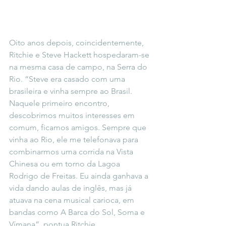
Oito anos depois, coincidentemente, 
Ritchie e Steve Hackett hospedaram-se 
na mesma casa de campo, na Serra do 
Rio. “Steve era casado com uma 
brasileira e vinha sempre ao Brasil. 
Naquele primeiro encontro, 
descobrimos muitos interesses em 
comum, ficamos amigos. Sempre que 
vinha ao Rio, ele me telefonava para 
combinarmos uma corrida na Vista 
Chinesa ou em torno da Lagoa 
Rodrigo de Freitas. Eu ainda ganhava a 
vida dando aulas de inglês, mas já 
atuava na cena musical carioca, em 
bandas como A Barca do Sol, Soma e 
Vímana”, pontua Ritchie.