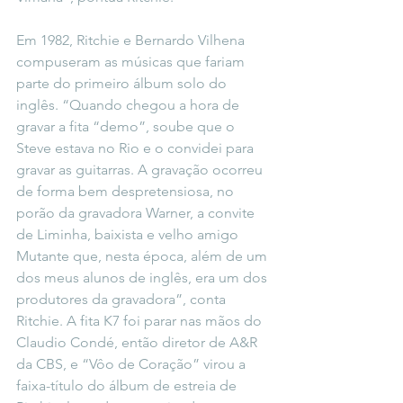
Em 1982, Ritchie e Bernardo Vilhena 
compuseram as músicas que fariam 
parte do primeiro álbum solo do 
inglês. “Quando chegou a hora de 
gravar a fita “demo”, soube que o 
Steve estava no Rio e o convidei para 
gravar as guitarras. A gravação ocorreu 
de forma bem despretensiosa, no 
porão da gravadora Warner, a convite 
de Liminha, baixista e velho amigo 
Mutante que, nesta época, além de um 
dos meus alunos de inglês, era um dos 
produtores da gravadora”, conta 
Ritchie. A fita K7 foi parar nas mãos do 
Claudio Condé, então diretor de A&R 
da CBS, e “Vôo de Coração” virou a 
faixa-título do álbum de estreia de 