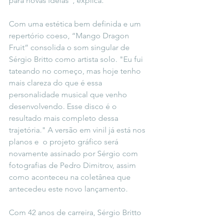
para novas ideias", explica.
Com uma estética bem definida e um 
repertório coeso, “Mango Dragon 
Fruit” consolida o som singular de 
Sérgio Britto como artista solo. "Eu fui 
tateando no começo, mas hoje tenho 
mais clareza do que é essa 
personalidade musical que venho 
desenvolvendo. Esse disco é o 
resultado mais completo dessa 
trajetória." A versão em vinil já está nos 
planos e  o projeto gráfico será 
novamente assinado por Sérgio com 
fotografias de Pedro Dimitrov, assim 
como aconteceu na coletânea que 
antecedeu este novo lançamento. 
Com 42 anos de carreira, Sérgio Britto 