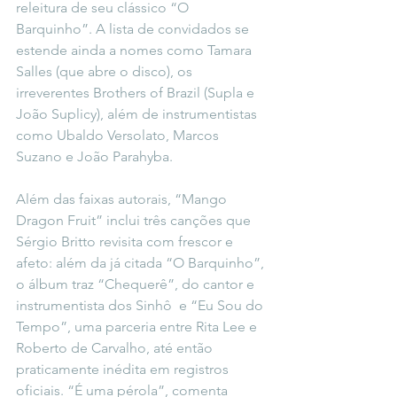
releitura de seu clássico “O 
Barquinho”. A lista de convidados se 
estende ainda a nomes como Tamara 
Salles (que abre o disco), os 
irreverentes Brothers of Brazil (Supla e 
João Suplicy), além de instrumentistas 
como Ubaldo Versolato, Marcos 
Suzano e João Parahyba.
Além das faixas autorais, “Mango 
Dragon Fruit” inclui três canções que 
Sérgio Britto revisita com frescor e 
afeto: além da já citada “O Barquinho”, 
o álbum traz “Chequerê”, do cantor e 
instrumentista dos Sinhô  e “Eu Sou do 
Tempo”, uma parceria entre Rita Lee e 
Roberto de Carvalho, até então 
praticamente inédita em registros 
oficiais. “É uma pérola”, comenta 