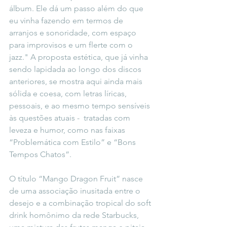
álbum. Ele dá um passo além do que 
eu vinha fazendo em termos de 
arranjos e sonoridade, com espaço 
para improvisos e um flerte com o 
jazz." A proposta estética, que já vinha 
sendo lapidada ao longo dos discos 
anteriores, se mostra aqui ainda mais 
sólida e coesa, com letras líricas, 
pessoais, e ao mesmo tempo sensíveis 
às questões atuais -  tratadas com 
leveza e humor, como nas faixas 
“Problemática com Estilo” e “Bons 
Tempos Chatos”.
O título “Mango Dragon Fruit” nasce 
de uma associação inusitada entre o 
desejo e a combinação tropical do soft 
drink homônimo da rede Starbucks, 