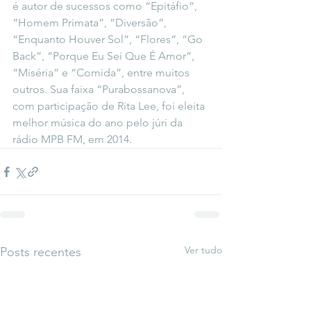
é autor de sucessos como “Epitáfio”, 
“Homem Primata”, “Diversão”, 
“Enquanto Houver Sol”, “Flores”, “Go 
Back”, “Porque Eu Sei Que É Amor”, 
“Miséria” e “Comida”, entre muitos 
outros. Sua faixa “Purabossanova”, 
com participação de Rita Lee, foi eleita 
melhor música do ano pelo júri da 
rádio MPB FM, em 2014. 
Ver tudo
Posts recentes