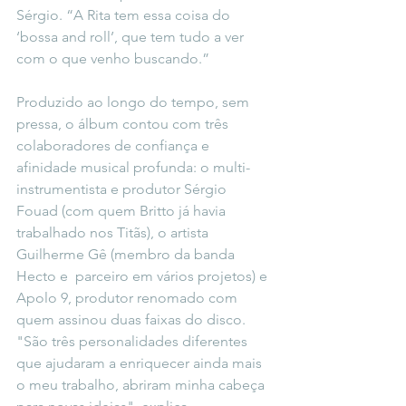
Sérgio. “A Rita tem essa coisa do 
‘bossa and roll’, que tem tudo a ver 
com o que venho buscando.”
Produzido ao longo do tempo, sem 
pressa, o álbum contou com três 
colaboradores de confiança e 
afinidade musical profunda: o multi-
instrumentista e produtor Sérgio 
Fouad (com quem Britto já havia 
trabalhado nos Titãs), o artista 
Guilherme Gê (membro da banda 
Hecto e  parceiro em vários projetos) e 
Apolo 9, produtor renomado com 
quem assinou duas faixas do disco. 
"São três personalidades diferentes 
que ajudaram a enriquecer ainda mais 
o meu trabalho, abriram minha cabeça 