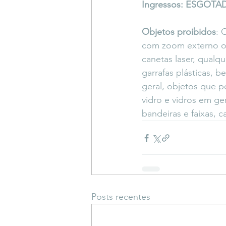
Ingressos: ESGOTA
Objetos proibidos
: 
com zoom externo ou
canetas laser, qualqu
garrafas plásticas, b
geral, objetos que p
vidro e vidros em gera
bandeiras e faixas, c
Posts recentes