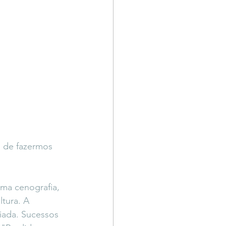
 de fazermos 
ma cenografia, 
tura. A 
iada. Sucessos 