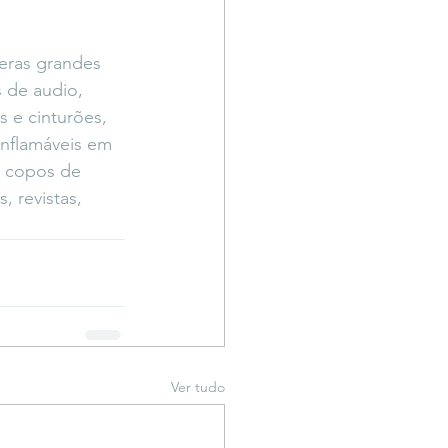
meras grandes 
 de audio, 
s e cinturões, 
 inflamáveis em 
, copos de 
, revistas, 
Ver tudo