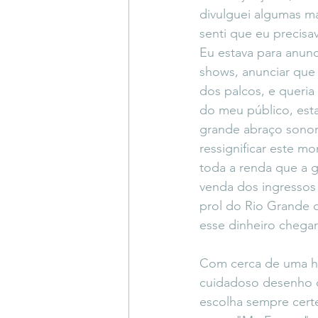
divulguei algumas ma
senti que eu precisav
Eu estava para anunc
shows, anunciar que
dos palcos, e queria
do meu público, esta
grande abraço sonoro
ressignificar este m
toda a renda que a g
venda dos ingressos
prol do Rio Grande 
esse dinheiro chegar
Com cerca de uma ho
cuidadoso desenho de
escolha sempre cert