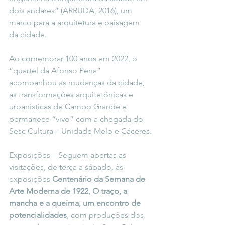
dois andares” (ARRUDA, 2016), um 
marco para a arquitetura e paisagem 
da cidade.
Ao comemorar 100 anos em 2022, o 
“quartel da Afonso Pena” 
acompanhou as mudanças da cidade, 
as transformações arquitetônicas e 
urbanísticas de Campo Grande e 
permanece “vivo” com a chegada do 
Sesc Cultura – Unidade Melo e Cáceres.
Exposições – Seguem abertas as 
visitações, de terça a sábado, às 
exposições 
Centenário da Semana de 
Arte Moderna de 1922, O traço, a 
mancha e a queima, um encontro de 
potencialidades
, com produções dos 