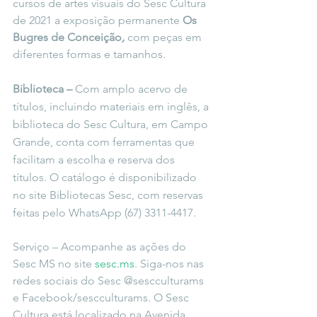
cursos de artes visuais do Sesc Cultura 
de 2021
a exposição permanente 
Os 
Bugres de Conceição
, 
com peças em 
diferentes formas e tamanhos.
Biblioteca –
 Com amplo acervo de 
títulos, incluindo materiais em inglês, a 
biblioteca do Sesc Cultura, em Campo 
Grande, conta com ferramentas que 
facilitam a escolha e reserva dos 
títulos. O catálogo é disponibilizado 
no site Bibliotecas Sesc, com reservas 
feitas pelo WhatsApp (67) 3311-4417.
Serviço – Acompanhe as ações do 
Sesc MS no site 
sesc.ms
. Siga-nos nas 
redes sociais do Sesc @sescculturams 
e Facebook/sescculturams. O Sesc 
Cultura está localizado na Avenida 