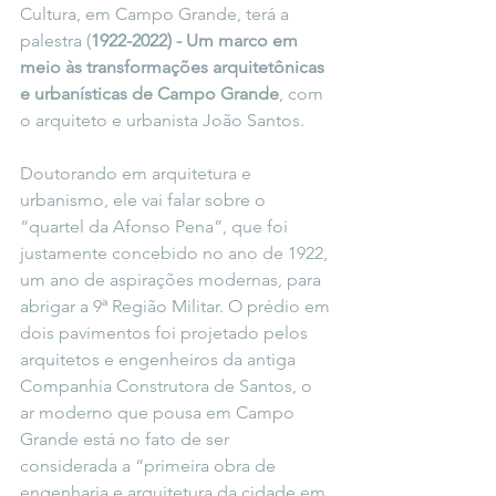
Cultura, em Campo Grande, terá a 
palestra (
1922-2022) - Um marco em 
meio às transformações arquitetônicas 
e urbanísticas de Campo Grande
, com
o
arquiteto e urbanista João Santos.
Doutorando em arquitetura e 
urbanismo, ele vai falar sobre o 
“quartel da Afonso Pena”, que foi 
justamente concebido no ano de 1922, 
um ano de aspirações modernas, para 
abrigar a 9ª Região Militar. O prédio em 
dois pavimentos foi projetado pelos 
arquitetos e engenheiros da antiga 
Companhia Construtora de Santos, o 
ar moderno que pousa em Campo 
Grande está no fato de ser 
considerada a “primeira obra de 
engenharia e arquitetura da cidade em 