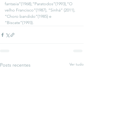
fantasia”(1968),“Paratodos”(1993),“O 
velho Francisco”(1987), “Sinhá” (2011), 
“Choro bandido”(1985) e 
“Biscate”(1993).
Ver tudo
Posts recentes