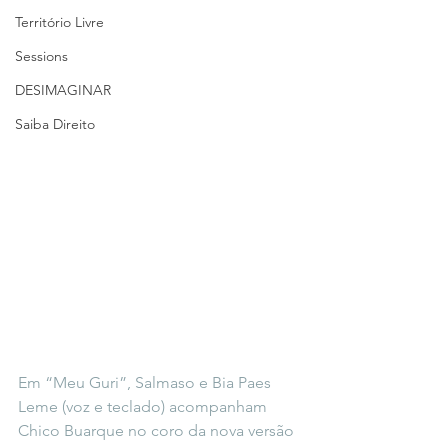
Território Livre
Sessions
DESIMAGINAR
Saiba Direito
Em “Meu Guri”, Salmaso e Bia Paes 
Leme (voz e teclado) acompanham 
Chico Buarque no coro da nova versão 