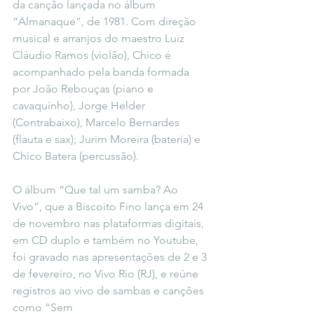
da canção lançada no álbum 
“Almanaque”, de 1981. Com direção 
musical e arranjos do maestro Luiz 
Cláudio Ramos (violão), Chico é 
acompanhado pela banda formada 
por João Rebouças (piano e 
cavaquinho), Jorge Helder 
(Contrabaixo), Marcelo Bernardes 
(flauta e sax); Jurim Moreira (bateria) e 
Chico Batera (percussão).
O álbum “Que tal um samba? Ao 
Vivo”, que a Biscoito Fino lança em 24 
de novembro nas plataformas digitais, 
em CD duplo e também no Youtube, 
foi gravado nas apresentações de 2 e 3 
de fevereiro, no Vivo Rio (RJ), e reúne 
registros ao vivo de sambas e canções 
como “Sem 