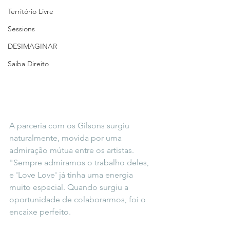
Território Livre
Sessions
DESIMAGINAR
Saiba Direito
A parceria com os Gilsons surgiu 
naturalmente, movida por uma 
admiração mútua entre os artistas. 
"Sempre admiramos o trabalho deles, 
e 'Love Love' já tinha uma energia 
muito especial. Quando surgiu a 
oportunidade de colaborarmos, foi o 
encaixe perfeito. 