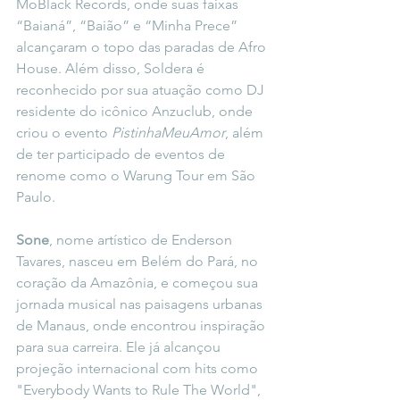
MoBlack Records, onde suas faixas 
“Baianá”, “Baião” e “Minha Prece” 
alcançaram o topo das paradas de Afro 
House. Além disso, Soldera é 
reconhecido por sua atuação como DJ 
residente do icônico Anzuclub, onde 
criou o evento 
PistinhaMeuAmor
, além 
de ter participado de eventos de 
renome como o Warung Tour em São 
Paulo.
Sone
, nome artístico de Enderson 
Tavares, nasceu em Belém do Pará, no 
coração da Amazônia, e começou sua 
jornada musical nas paisagens urbanas 
de Manaus, onde encontrou inspiração 
para sua carreira. Ele já alcançou 
projeção internacional com hits como 
"Everybody Wants to Rule The World", 