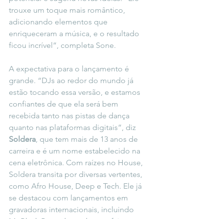
trouxe um toque mais romântico, 
adicionando elementos que 
enriqueceram a música, e o resultado 
ficou incrível”, completa Sone.
A expectativa para o lançamento é 
grande. “DJs ao redor do mundo já 
estão tocando essa versão, e estamos 
confiantes de que ela será bem 
recebida tanto nas pistas de dança 
quanto nas plataformas digitais”, diz 
Soldera
, que tem mais de 13 anos de 
carreira e é um nome estabelecido na 
cena eletrônica. Com raízes no House, 
Soldera transita por diversas vertentes, 
como Afro House, Deep e Tech. Ele já 
se destacou com lançamentos em 
gravadoras internacionais, incluindo 