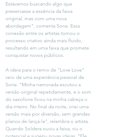
Estávamos buscando algo que 
preservasse a essência da faixa 
original, mas com uma nova 
abordagem", comenta Sone. Essa 
conexão entre os artistas tornou o 
processo criativo ainda mais fluido, 
resultando em uma faixa que promete 
conquistar novos públicos.
A ideia para o remix de "Love Love" 
veio de uma experiência pessoal de 
Sone. "Minha namorada escutou a 
versão original repetidamente, e o som 
do saxofone ficou na minha cabeça o 
dia inteiro. No final da noite, criei uma 
versão mais por diversão, sem grandes 
planos de lançá-la", relembra o artista. 
Quando Soldera ouviu a faixa, viu o 
potencial e sugeriu novas ideias. “Ele 