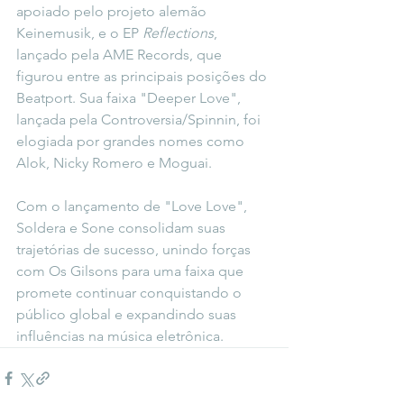
apoiado pelo projeto alemão 
Keinemusik, e o EP 
Reflections
, 
lançado pela AME Records, que 
figurou entre as principais posições do 
Beatport. Sua faixa "Deeper Love", 
lançada pela Controversia/Spinnin, foi 
elogiada por grandes nomes como 
Alok, Nicky Romero e Moguai.
Com o lançamento de "Love Love", 
Soldera e Sone consolidam suas 
trajetórias de sucesso, unindo forças 
com Os Gilsons para uma faixa que 
promete continuar conquistando o 
público global e expandindo suas 
influências na música eletrônica.