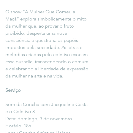
O show “A Mulher Que Comeu a 
Maçã” explora simbolicamente o mito 
da mulher que, ao provar o fruto 
proibido, desperta uma nova 
consciência e questiona os papéis 
impostos pela sociedade. As letras e 
melodias criadas pelo coletivo evocam 
essa ousadia, transcendendo o comum 
e celebrando a liberdade de expressão 
da mulher na arte e na vida.
Serviço
Som da Concha com Jacqueline Costa 
e o Coletivo 8
Data: domingo, 3 de novembro
Horário: 18h
Local: Concha Acústica Helena 