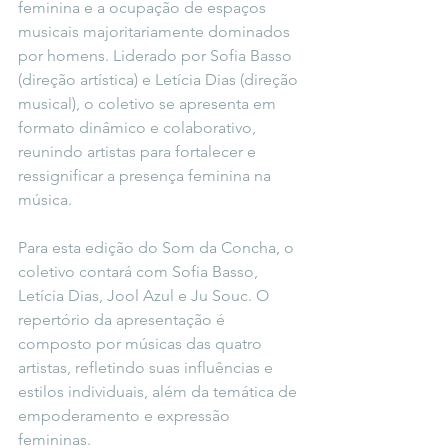
feminina e a ocupação de espaços 
musicais majoritariamente dominados 
por homens. Liderado por Sofia Basso 
(direção artística) e Letícia Dias (direção 
musical), o coletivo se apresenta em 
formato dinâmico e colaborativo, 
reunindo artistas para fortalecer e 
ressignificar a presença feminina na 
música.
Para esta edição do Som da Concha, o 
coletivo contará com Sofia Basso, 
Letícia Dias, Jool Azul e Ju Souc. O 
repertório da apresentação é 
composto por músicas das quatro 
artistas, refletindo suas influências e 
estilos individuais, além da temática de 
empoderamento e expressão 
femininas.