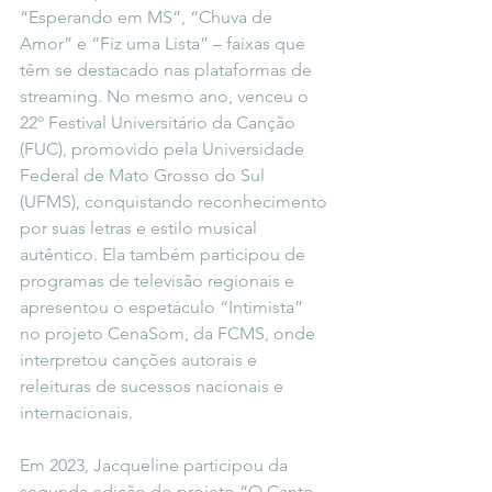
“Esperando em MS”, “Chuva de 
Amor” e “Fiz uma Lista” – faixas que 
têm se destacado nas plataformas de 
streaming. No mesmo ano, venceu o 
22º Festival Universitário da Canção 
(FUC), promovido pela Universidade 
Federal de Mato Grosso do Sul 
(UFMS), conquistando reconhecimento 
por suas letras e estilo musical 
autêntico. Ela também participou de 
programas de televisão regionais e 
apresentou o espetáculo “Intimista” 
no projeto CenaSom, da FCMS, onde 
interpretou canções autorais e 
releituras de sucessos nacionais e 
internacionais.
Em 2023, Jacqueline participou da 
segunda edição do projeto “O Canto 