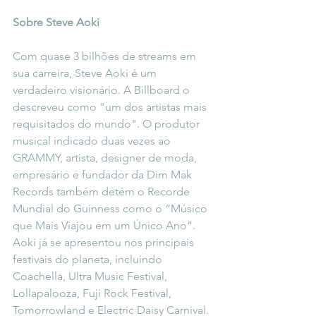
Sobre Steve Aoki
Com quase 3 bilhões de streams em 
sua carreira, Steve Aoki é um 
verdadeiro visionário. A Billboard o 
descreveu como "um dos artistas mais 
requisitados do mundo". O produtor 
musical indicado duas vezes ao 
GRAMMY, artista, designer de moda, 
empresário e fundador da Dim Mak 
Records também detém o Recorde 
Mundial do Guinness como o “Músico 
que Mais Viajou em um Único Ano”. 
Aoki já se apresentou nos principais 
festivais do planeta, incluindo 
Coachella, Ultra Music Festival, 
Lollapalooza, Fuji Rock Festival, 
Tomorrowland e Electric Daisy Carnival. 