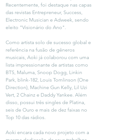
Recentemente, foi destaque nas capas 
das revistas Entrepreneur, Success, 
Electronic Musician e Adweek, sendo 
eleito "Visionário do Ano".
Como artista solo de sucesso global e 
referência na fusão de gêneros 
musicais, Aoki já colaborou com uma 
lista impressionante de artistas como 
BTS, Maluma, Snoop Dogg, Linkin 
Park, blink-182, Louis Tomlinson (One 
Direction), Machine Gun Kelly, Lil Uzi 
Vert, 2 Chainz e Daddy Yankee. Além 
disso, possui três singles de Platina, 
seis de Ouro e mais de dez faixas no 
Top 10 das rádios.
Aoki encara cada novo projeto com a 
mesma dedicação de seus trabalhos 