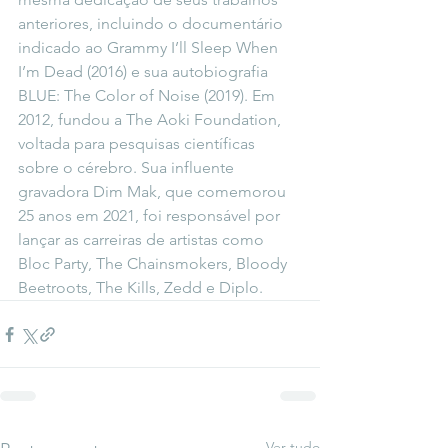
anteriores, incluindo o documentário 
indicado ao Grammy I’ll Sleep When 
I’m Dead (2016) e sua autobiografia 
BLUE: The Color of Noise (2019). Em 
2012, fundou a The Aoki Foundation, 
voltada para pesquisas científicas 
sobre o cérebro. Sua influente 
gravadora Dim Mak, que comemorou 
25 anos em 2021, foi responsável por 
lançar as carreiras de artistas como 
Bloc Party, The Chainsmokers, Bloody 
Beetroots, The Kills, Zedd e Diplo.
Ver tudo