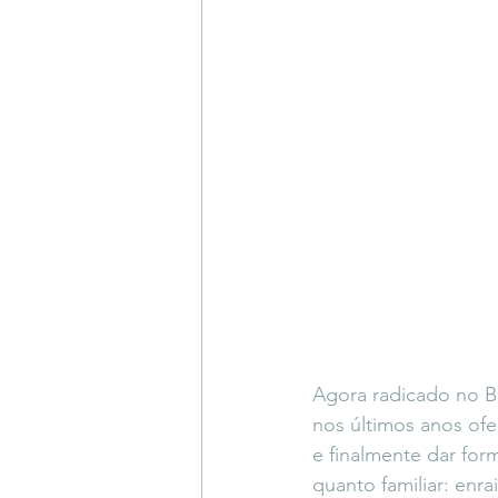
Agora radicado no B
nos últimos anos of
e finalmente dar for
quanto familiar: en