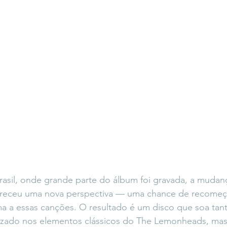
rasil, onde grande parte do álbum foi gravada, a muda
ereceu uma nova perspectiva — uma chance de recomeça
ma a essas canções. O resultado é um disco que soa tant
raizado nos elementos clássicos do The Lemonheads, ma