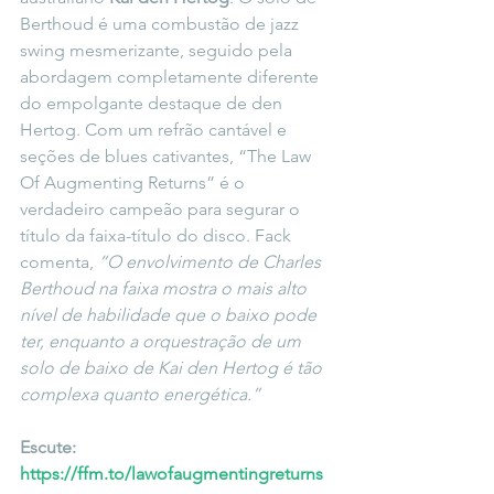
Berthoud é uma combustão de jazz 
swing mesmerizante, seguido pela 
abordagem completamente diferente 
do empolgante destaque de den 
Hertog. Com um refrão cantável e 
seções de blues cativantes, “The Law 
Of Augmenting Returns” é o 
verdadeiro campeão para segurar o 
título da faixa-título do disco. Fack 
comenta, 
“O envolvimento de Charles 
Berthoud na faixa mostra o mais alto 
nível de habilidade que o baixo pode 
ter, enquanto a orquestração de um 
solo de baixo de Kai den Hertog é tão 
complexa quanto energética.”
Escute: 
https://ffm.to/lawofaugmentingreturns