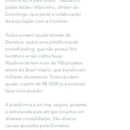
Cristo é luz e para todos”, destaca o 
padre Valdeci Marcolino, diretor do 
Cotolengo, que pede a colaboração 
da população com a iniciativa.
Todos podem ajudar através da 
Donativa, que é uma plataforma de 
crowdfunding, que não possui fins 
lucrativos e não cobra taxas. 
Atualmente tem mais de 100 projetos 
ativos do Brasil inteiro, que beneficiam 
milhares de pessoas. Todos podem 
ajudar, a partir de R$ 10,00 já é possível 
fazer uma doação.
A plataforma é on-line, segura, potente 
e estruturada para abrigar projetos em 
diversas modalidades. São diversa 
causas apoiadas pela Donativa, 