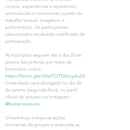
corpos, experiências e repertórios, 
estimulando o movimento a partir do 
trabalho textual, imagético e 
performático. Os participantes 
selecionados receberão certificado de 
participação.
As inscrições seguem até o dia 20 de 
janeiro (terça-feira), por meio de 
formulário online 
https://forms.gle/dStaTCtTGXzcyduZA
. 
O resultado será divulgado no dia 26 
de janeiro (segunda-feira), no perfil 
oficial do projeto no Instagram 
@bailarnoescuro
.
O workshop integra as ações 
formativas do projeto e antecede as 