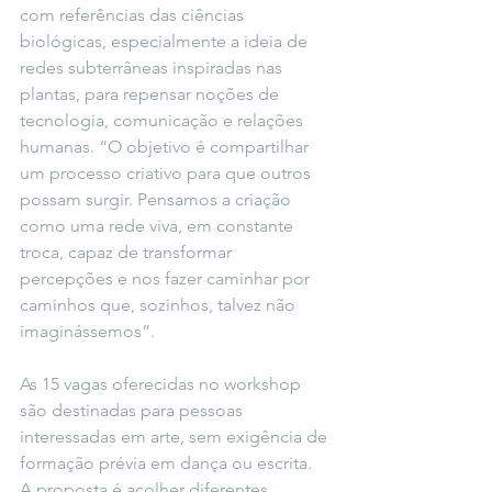
com referências das ciências 
biológicas, especialmente a ideia de 
redes subterrâneas inspiradas nas 
plantas, para repensar noções de 
tecnologia, comunicação e relações 
humanas. “O objetivo é compartilhar 
um processo criativo para que outros 
possam surgir. Pensamos a criação 
como uma rede viva, em constante 
troca, capaz de transformar 
percepções e nos fazer caminhar por 
caminhos que, sozinhos, talvez não 
imaginássemos”.
As 15 vagas oferecidas no workshop 
são destinadas para pessoas 
interessadas em arte, sem exigência de 
formação prévia em dança ou escrita. 
A proposta é acolher diferentes 