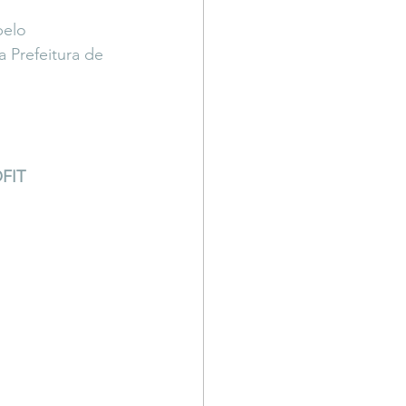
pelo 
Prefeitura de 
OFIT