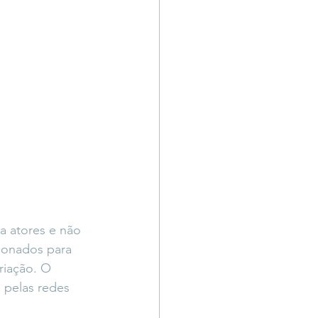
a atores e não 
cionados para 
iação. O 
 pelas redes 