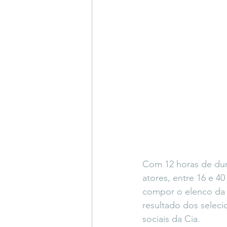
Com 12 horas de dura
atores, entre 16 e 40
compor o elenco da 
resultado dos seleci
sociais da Cia.