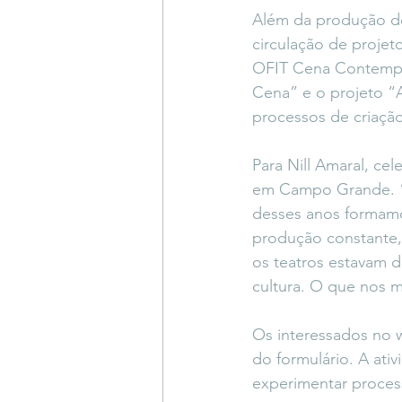
Além da produção de
circulação de projeto
OFIT Cena Contempo
Cena” e o projeto “A
processos de criação
Para Nill Amaral, ce
em Campo Grande. “A
desses anos formamo
produção constante, 
os teatros estavam d
cultura. O que nos m
Os interessados no w
do formulário. A ati
experimentar process