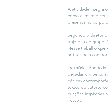
A atividade integra 
como elemento centr
presença no corpo d
Segundo o diretor d
trajetória do grupo.
Nesse trabalho quer
artistas para compor 
Trajetória -
 Fundada 
décadas um percurso
cênicas contemporân
textos de autores c
criações inspiradas n
Pessoa.