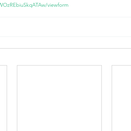
OzREbiuSkqATAw/viewform