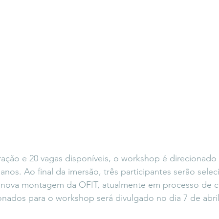
ção e 20 vagas disponíveis, o workshop é direcionado 
 anos. Ao final da imersão, três participantes serão sele
nova montagem da OFIT, atualmente em processo de cr
onados para o workshop será divulgado no dia 7 de abril