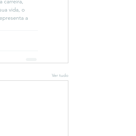
carreira, 
ua vida, o 
epresenta a 
Ver tudo