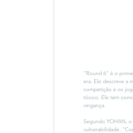
"Round 6" é o prime
era. Ele descreve a 
competição e os jog
tóxico. Ele tem como
vingança.
Segundo YOHAN, o ob
vulnerabilidade. "C