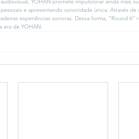
audiovisual, YOHAN promete impulsionar ainda mais sua 
pessoais e apresentando sonoridade única. Através de s
adeiras experiências sonoras. Dessa forma, “Round 6” r
ova era de YOHAN. 