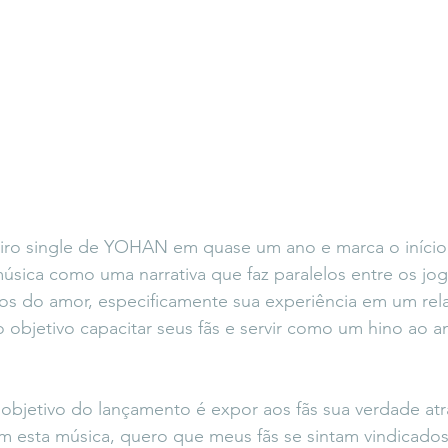
iro single de YOHAN em quase um ano e marca o início
música como uma narrativa que faz paralelos entre os jo
os do amor, especificamente sua experiência em um re
 objetivo capacitar seus fãs e servir como um hino ao a
jetivo do lançamento é expor aos fãs sua verdade atr
om esta música, quero que meus fãs se sintam vindicado