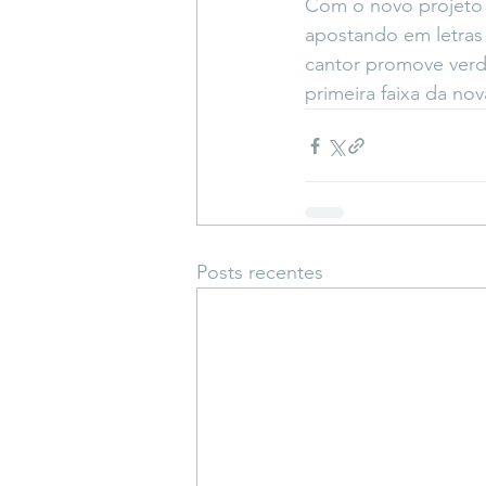
Com o novo projeto 
apostando em letras 
cantor promove verd
primeira faixa da n
Posts recentes