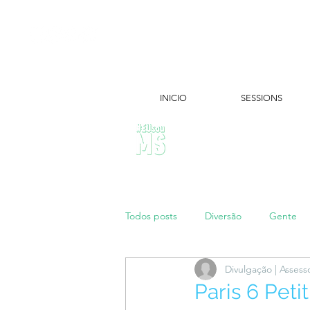
INICIO
SESSIONS
ÚLTIMAS NOTÍCIAS:
Todos posts
Diversão
Gente
Divulgação | Assess
Papo de Mãe
#maratonei
Paris 6 Pet