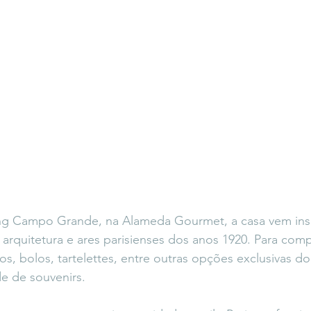
ng Campo Grande, na Alameda Gourmet, a casa vem ins
 arquitetura e ares parisienses dos anos 1920. Para com
os, bolos, tartelettes, entre outras opções exclusivas d
de de souvenirs.