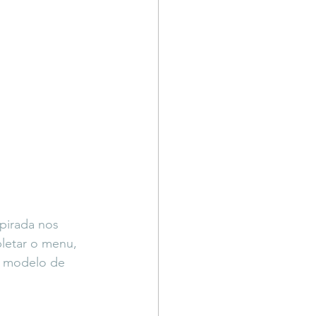
pirada nos 
pletar o menu, 
o modelo de 