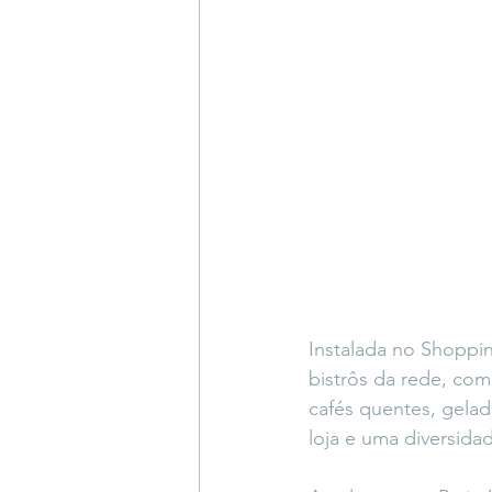
Instalada no Shoppi
bistrôs da rede, com
cafés quentes, gelad
loja e uma diversida