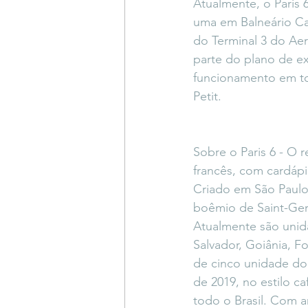
Atualmente, o Paris 
uma em Balneário Ca
do Terminal 3 do Aer
parte do plano de ex
funcionamento em tod
Petit.
Sobre o Paris 6 - O r
francês, com cardápi
Criado em São Paulo,
boêmio de Saint-Germ
Atualmente são unida
Salvador, Goiânia, F
de cinco unidade do 
de 2019, no estilo c
todo o Brasil. Com 