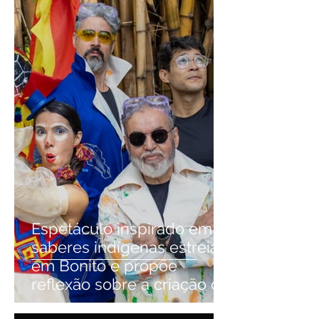
Espetáculo inspirado em
saberes indígenas estreia
em Bonito e propõe
reflexão sobre a criação do
mundo