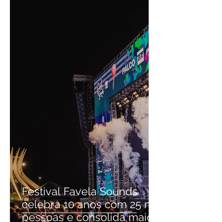
Festival Favela Sounds
celebra 10 anos com 25 mil
pessoas e consolida maior