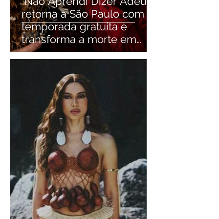
"Não Aprendi Dizer Adeus"
retorna a São Paulo com
temporada gratuita e
transforma a morte em
motivo para rir e refletir