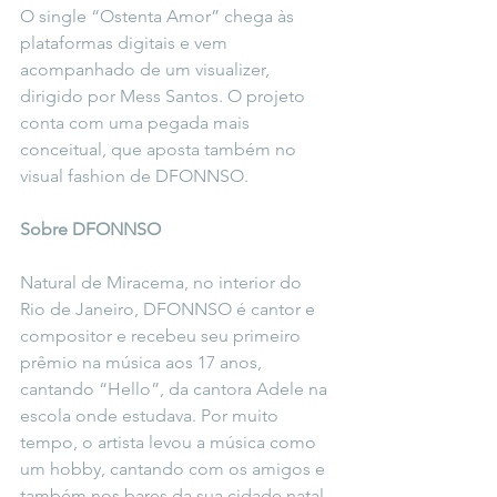
O single “Ostenta Amor” chega às 
plataformas digitais e vem 
acompanhado de um visualizer, 
dirigido por Mess Santos. O projeto 
conta com uma pegada mais 
conceitual, que aposta também no 
visual fashion de DFONNSO.
Sobre DFONNSO
Natural de Miracema, no interior do 
Rio de Janeiro, DFONNSO é cantor e 
compositor e recebeu seu primeiro 
prêmio na música aos 17 anos, 
cantando “Hello”, da cantora Adele na 
escola onde estudava. Por muito 
tempo, o artista levou a música como 
um hobby, cantando com os amigos e 
também nos bares da sua cidade natal, 