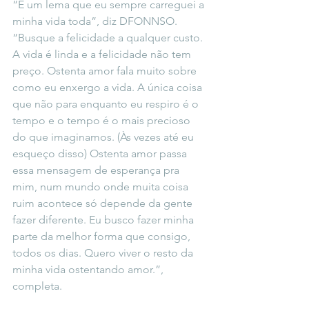
“É um lema que eu sempre carreguei a 
minha vida toda”, diz DFONNSO. 
“Busque a felicidade a qualquer custo. 
A vida é linda e a felicidade não tem 
preço. Ostenta amor fala muito sobre 
como eu enxergo a vida. A única coisa 
que não para enquanto eu respiro é o 
tempo e o tempo é o mais precioso 
do que imaginamos. (Às vezes até eu 
esqueço disso) Ostenta amor passa 
essa mensagem de esperança pra 
mim, num mundo onde muita coisa 
ruim acontece só depende da gente 
fazer diferente. Eu busco fazer minha 
parte da melhor forma que consigo, 
todos os dias. Quero viver o resto da 
minha vida ostentando amor.”, 
completa.