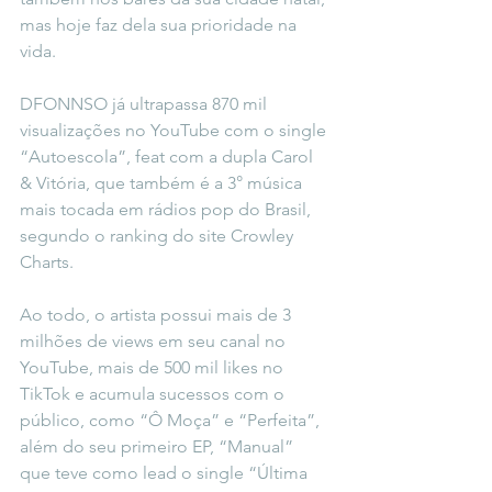
mas hoje faz dela sua prioridade na 
vida.
DFONNSO já ultrapassa 870 mil 
visualizações no YouTube com o single 
“Autoescola”, feat com a dupla Carol 
& Vitória, que também é a 3° música 
mais tocada em rádios pop do Brasil, 
segundo o ranking do site Crowley 
Charts.
Ao todo, o artista possui mais de 3 
milhões de views em seu canal no 
YouTube, mais de 500 mil likes no 
TikTok e acumula sucessos com o 
público, como “Ô Moça” e “Perfeita”, 
além do seu primeiro EP, “Manual” 
que teve como lead o single “Última 