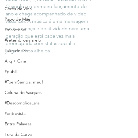
O single é o primeiro lançamento do 
Cores da Vida
ano e chega acompanhado de vídeo 
Papo de Mãe
visualizer. A música é uma mensagem 
de esperança e positividade para uma 
#maratonei
geração que está cada vez mais 
#setembroamarelo
preocupada com status social e 
Luke do Dia
julgamentos alheios.
Arq + Cine
#publi
#TôemSampa, meu!
Coluna do Vasques
#DescomplicaLara
#entrevista
Entre Palavras
Fora da Curva