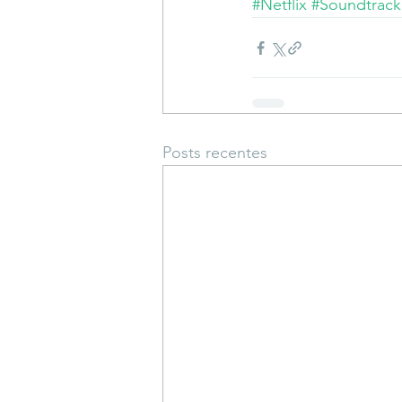
#Netflix
#Soundtrack
Posts recentes