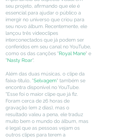
seu projeto, afirmando que ele é 
essencial para ajudar o público a 
imergir no universo que criou para 
seu novo álbum. Recentemente, ele 
lançou três videoclipes 
interconectados que já podem ser 
conferidos em seu canal no YouTube, 
como os das canções "
Royal Mane
" e 
"
Nasty Roar
".
Além das duas músicas, o clipe da 
faixa-título, "
Selvagem
" também se 
encontra disponível no YouTube. 
"Esse foi o maior clipe que já fiz. 
Foram cerca de 26 horas de 
gravação (em 2 dias), mas o 
resultado valeu a pena, ele traduz 
muito bem o mundo do álbum, mas 
é legal que as pessoas vejam os 
outros clipes para terem a 