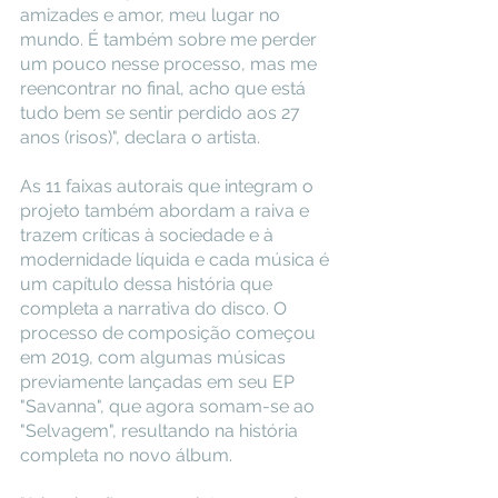
amizades e amor, meu lugar no 
mundo. É também sobre me perder 
um pouco nesse processo, mas me 
reencontrar no final, acho que está 
tudo bem se sentir perdido aos 27 
anos (risos)", declara o artista.
As 11 faixas autorais que integram o 
projeto também abordam a raiva e 
trazem críticas à sociedade e à 
modernidade líquida e cada música é 
um capítulo dessa história que 
completa a narrativa do disco. O 
processo de composição começou 
em 2019, com algumas músicas 
previamente lançadas em seu EP 
"Savanna", que agora somam-se ao 
"Selvagem", resultando na história 
completa no novo álbum. 