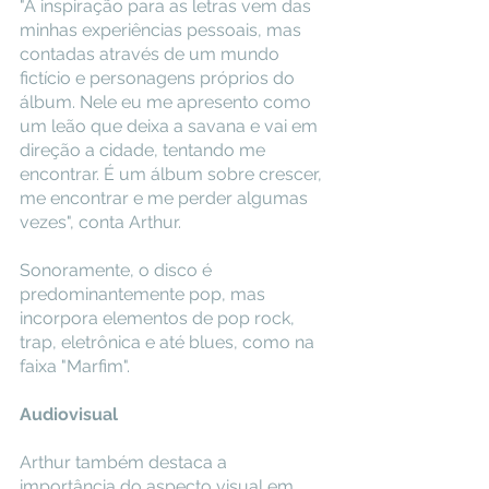
"A inspiração para as letras vem das 
minhas experiências pessoais, mas 
contadas através de um mundo 
fictício e personagens próprios do 
álbum. Nele eu me apresento como 
um leão que deixa a savana e vai em 
direção a cidade, tentando me 
encontrar. É um álbum sobre crescer, 
me encontrar e me perder algumas 
vezes", conta Arthur.
Sonoramente, o disco é 
predominantemente pop, mas 
incorpora elementos de pop rock, 
trap, eletrônica e até blues, como na 
faixa "Marfim". 
Audiovisual
Arthur também destaca a 
importância do aspecto visual em 