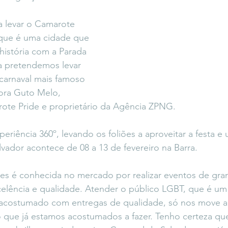
 levar o Camarote 
 que é uma cidade que 
istória com a Parada 
a pretendemos levar 
 carnaval mais famoso 
ra Guto Melo, 
ote Pride e proprietário da Agência ZPNG. 
iência 360º, levando os foliões a aproveitar a festa e u
vador acontece de 08 a 13 de fevereiro na Barra. 
es é conhecida no mercado por realizar eventos de gra
elência e qualidade. Atender o público LGBT, que é um
 acostumado com entregas de qualidade, só nos move a 
o que já estamos acostumados a fazer. Tenho certeza qu