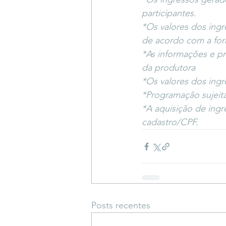
participantes.
*Os valores dos ing
de acordo com a for
*As informações e pr
da produtora
*Os valores dos ingr
*Programação sujeita
*A aquisição de ingr
cadastro/CPF.
Posts recentes