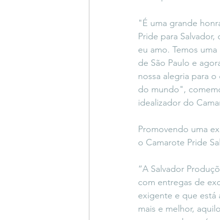
"É uma grande honra
Pride para Salvador,
eu amo. Temos uma h
de São Paulo e agor
nossa alegria para o
do mundo", comemo
idealizador do Camar
Promovendo uma exper
o Camarote Pride Sal
“A Salvador Produçõ
com entregas de exc
exigente e que está
mais e melhor, aquil