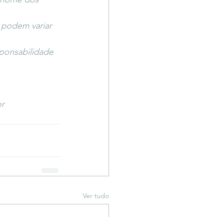
 podem variar 
ponsabilidade 
r 
Ver tudo