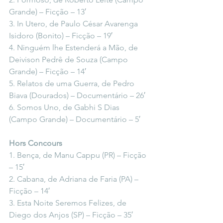
Grande) – Ficção – 13′
3. In Utero, de Paulo César Avarenga 
Isidoro (Bonito) – Ficção – 19′
4. Ninguém lhe Estenderá a Mão, de 
Deivison Pedrê de Souza (Campo 
Grande) – Ficção – 14′
5. Relatos de uma Guerra, de Pedro 
Biava (Dourados) – Documentário – 26′
6. Somos Uno, de Gabhi S Dias 
(Campo Grande) – Documentário – 5′
Hors Concours
1. Bença, de Manu Cappu (PR) – Ficção 
– 15′
2. Cabana, de Adriana de Faria (PA) – 
Ficção – 14′
3. Esta Noite Seremos Felizes, de 
Diego dos Anjos (SP) – Ficção – 35′