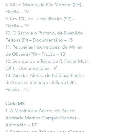
8. Kila e Mauna, de Ella Monstra (CE) – 
Ficção – 19′
9. Km 100, de Lucas Ribeiro (SP) – 
Ficção – 19′
10. O Sacro e o Profano, de Rivanildo 
Feitosa (PI) – Documentário – 15′
11. Pequenas Insurreições, de Willian 
de Oliveira (PR) – Ficção – 13′
12. Semeando a Terra, de R. Fonte Mutt 
(DF) – Documentário – 9′
13. Vão das Almas, de Edileuza Penha 
de Souza e Santiago Dellape (DF) – 
Ficção – 15′
Curta MS
1. A Menina e a Árvore, de Ara de 
Andrade Martins (Campo Grande) – 
Animação – 10′
2. Formoso, de Roberto Leite (Campo 