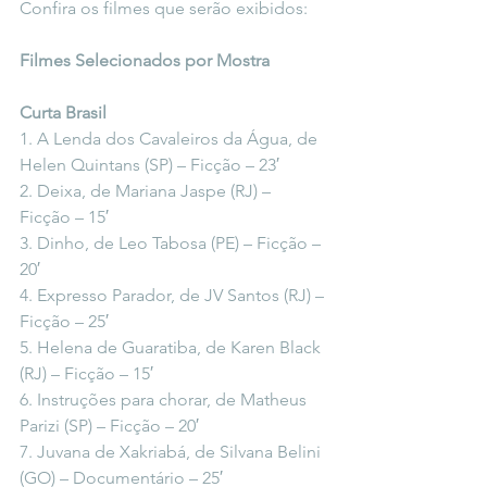
Confira os filmes que serão exibidos:
Filmes Selecionados por Mostra
Curta Brasil
1. A Lenda dos Cavaleiros da Água, de 
Helen Quintans (SP) – Ficção – 23′
2. Deixa, de Mariana Jaspe (RJ) – 
Ficção – 15′
3. Dinho, de Leo Tabosa (PE) – Ficção – 
20′
4. Expresso Parador, de JV Santos (RJ) – 
Ficção – 25′
5. Helena de Guaratiba, de Karen Black 
(RJ) – Ficção – 15′
6. Instruções para chorar, de Matheus 
Parizi (SP) – Ficção – 20′
7. Juvana de Xakriabá, de Silvana Belini 
(GO) – Documentário – 25′