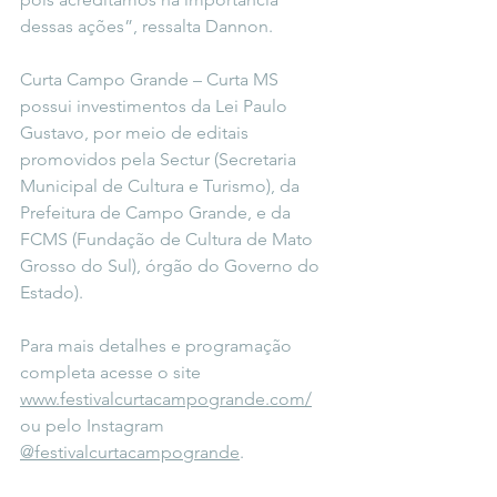
dessas ações
”, ressalta Dannon.
Curta Campo Grande – Curta MS 
possui investimentos da Lei Paulo 
Gustavo, por meio de editais 
promovidos pela Sectur (Secretaria 
Municipal de Cultura e Turismo), da 
Prefeitura de Campo Grande, e da 
FCMS (Fundação de Cultura de Mato 
Grosso do Sul), órgão do Governo do 
Estado).
Para mais detalhes e programação 
completa acesse o site
www.festivalcurtacampogrande.com/
ou pelo Instagram
@festivalcurtacampogrande
.