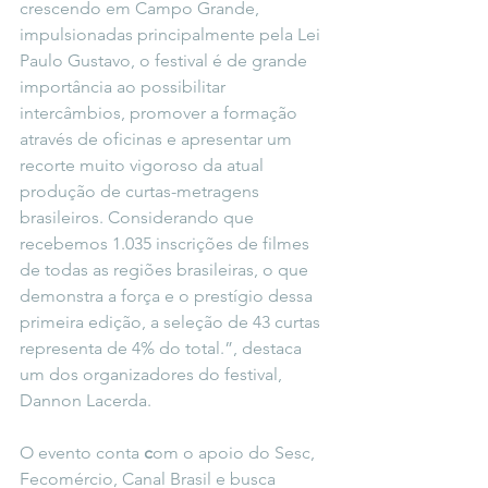
crescendo em Campo Grande, 
impulsionadas principalmente pela Lei 
Paulo Gustavo, o festival é de grande 
importância ao possibilitar 
intercâmbios, promover a formação 
através de oficinas e apresentar um 
recorte muito vigoroso da atual 
produção de curtas-metragens 
brasileiros. Considerando que 
recebemos 1.035 inscrições de filmes 
de todas as regiões brasileiras, o que 
demonstra a força e o prestígio dessa 
primeira edição, a seleção de 43 curtas 
representa de 4% do total.
”, destaca 
um dos organizadores do festival, 
Dannon Lacerda.
O evento conta
 c
om o apoio do Sesc, 
Fecomércio, Canal Brasil e busca 