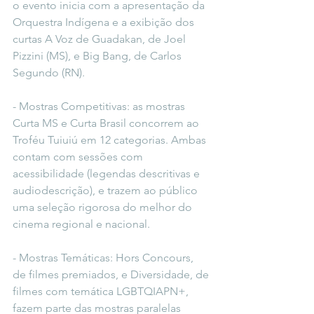
o evento inicia com a apresentação da 
Orquestra Indígena e a exibição dos 
curtas A Voz de Guadakan, de Joel 
Pizzini (MS), e Big Bang, de Carlos 
Segundo (RN).
- Mostras Competitivas: as mostras 
Curta MS e Curta Brasil concorrem ao 
Troféu Tuiuiú em 12 categorias. Ambas 
contam com sessões com 
acessibilidade (legendas descritivas e 
audiodescrição), e trazem ao público 
uma seleção rigorosa do melhor do 
cinema regional e nacional.
- Mostras Temáticas: Hors Concours, 
de filmes premiados, e Diversidade, de 
filmes com temática LGBTQIAPN+, 
fazem parte das mostras paralelas 