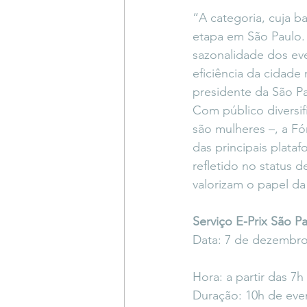
“A categoria, cuja b
etapa em São Paulo.
sazonalidade dos ev
eficiência da cidade
presidente da São Pa
Com público diversi
são mulheres –, a F
das principais plata
refletido no status d
valorizam o papel d
Serviço E-Prix São P
Data: 7 de dezembro
Hora: a partir das 7
Duração: 10h de eve