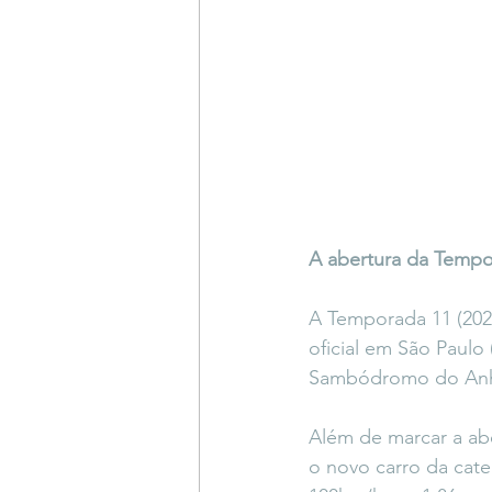
A abertura da Tempo
A Temporada 11 (202
oficial em São Paulo
Sambódromo do Anhe
Além de marcar a abe
o novo carro da cat