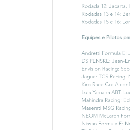
Rodada 12: Jacarta, 
Rodadas 13 e 14: Ber
Rodadas 15 e 16: Lon
Equipes e Pilotos p
Andretti Formula E: 
DS PENSKE: Jean-Eri
Envision Racing: Séb
Jaguar TCS Racing: 
Kiro Race Co: A conf
Lola Yamaha ABT: Lu
Mahindra Racing: Ed
Maserati MSG Racing
NEOM McLaren Formul
Nissan Formula E: N