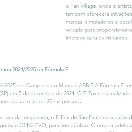
o Fan Village, onde o artista
também oferecerá ativações 
marcas, simuladores e desaf
voltado para proporcionar 
imersivo para os visitantes.
rada 2024/2025 da Fórmula E
4/2025) do Campeonato Mundial ABB FIA Fórmula E terá
 (SP) em 7 de dezembro de 2024. O E-Prix será realizado
mbi para mais de 20 mil pessoas.
rtura da temporada, o E-Prix de São Paulo será palco de
egoria, o GEN3 EVO, para seu público. O novo modelo ac