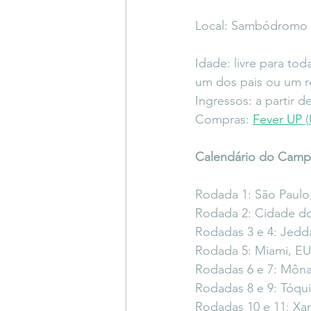
Local: Sambódromo 
Idade: livre para t
um dos pais ou um r
Ingressos: a partir d
Compras: 
Fever UP
(
Calendário do Camp
Rodada 1: São Paulo,
Rodada 2: Cidade do
Rodadas 3 e 4: Jedda
Rodada 5: Miami, EUA
Rodadas 6 e 7: Môna
Rodadas 8 e 9: Tóqui
Rodadas 10 e 11: Xan