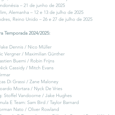
Indonésia – 21 de junho de 2025
lim, Alemanha – 12 e 13 de julho de 2025
dres, Reino Unido – 26 e 27 de julho de 2025
ara Temporada 2024/2025:
Jake Dennis / Nico Müller
c Vergner / Maximilian Günther
astien Buemi / Robin Frijns
Nick Cassidy / Mitch Evans
irmar
cas Di Grassi / Zane Maloney
oardo Mortara / Nyck De Vries
: Stoffel Vandoorne / Jake Hughes
a E Team: Sam Bird / Taylor Barnard
orman Nato / Oliver Rowland