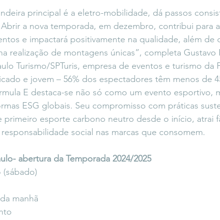
andeira principal é a eletro-mobilidade, dá passos consis
 Abrir a nova temporada, em dezembro, contribui para a
entos e impactará positivamente na qualidade, além de 
 na realização de montagens únicas”, completa Gustavo P
ulo Turismo/SPTuris, empresa de eventos e turismo da P
ficado e jovem – 56% dos espectadores têm menos de 4
órmula E destaca-se não só como um evento esportivo,
formas ESG globais. Seu compromisso com práticas suste
e primeiro esporte carbono neutro desde o início, atrai f
a responsabilidade social nas marcas que consomem.
aulo- abertura da Temporada 2024/2025
 (sábado)
h da manhã
nto