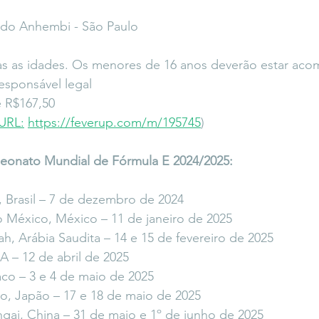
do Anhembi - São Paulo
odas as idades. Os menores de 16 anos deverão estar ac
esponsável legal
e R$167,50
URL:
https://feverup.com/m/195745
)
eonato Mundial de Fórmula E 2024/2025:
 Brasil – 7 de dezembro de 2024
 México, México – 11 de janeiro de 2025
h, Arábia Saudita – 14 e 15 de fevereiro de 2025
 – 12 de abril de 2025
co – 3 e 4 de maio de 2025
o, Japão – 17 e 18 de maio de 2025
gai, China – 31 de maio e 1º de junho de 2025