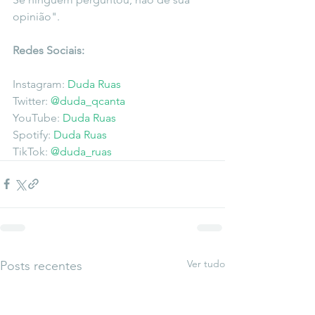
opinião".
Redes Sociais: 
Instagram: 
Duda Ruas 
Twitter: 
@duda_qcanta
YouTube: 
Duda Ruas 
Spotify: 
Duda Ruas
TikTok: 
@duda_ruas
Ver tudo
Posts recentes