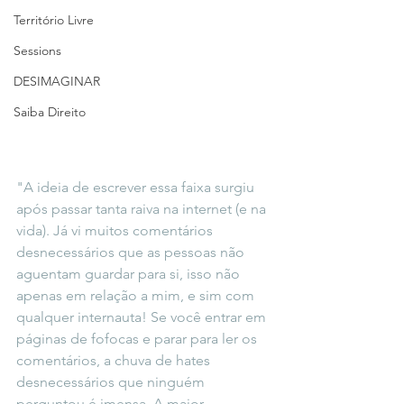
Território Livre
Sessions
DESIMAGINAR
Saiba Direito
"A ideia de escrever essa faixa surgiu 
após passar tanta raiva na internet (e na 
vida). Já vi muitos comentários 
desnecessários que as pessoas não 
aguentam guardar para si, isso não 
apenas em relação a mim, e sim com 
qualquer internauta! Se você entrar em 
páginas de fofocas e parar para ler os 
comentários, a chuva de hates 
desnecessários que ninguém 
perguntou é imensa. A maior 