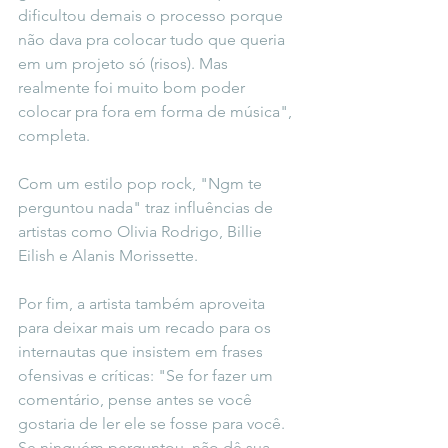
dificultou demais o processo porque 
não dava pra colocar tudo que queria 
em um projeto só (risos). Mas 
realmente foi muito bom poder 
colocar pra fora em forma de música", 
completa. 
Com um estilo pop rock, "Ngm te 
perguntou nada" traz influências de 
artistas como Olivia Rodrigo, Billie 
Eilish e Alanis Morissette.
Por fim, a artista também aproveita 
para deixar mais um recado para os 
internautas que insistem em frases 
ofensivas e críticas: "Se for fazer um 
comentário, pense antes se você 
gostaria de ler ele se fosse para você. 
Se ninguém perguntou, não dê sua 