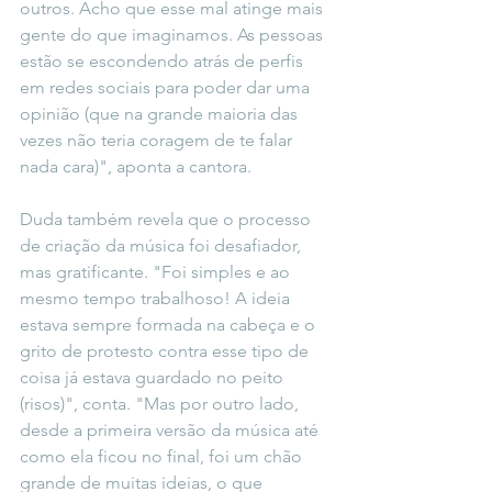
outros. Acho que esse mal atinge mais 
gente do que imaginamos. As pessoas 
estão se escondendo atrás de perfis 
em redes sociais para poder dar uma 
opinião (que na grande maioria das 
vezes não teria coragem de te falar 
nada cara)", aponta a cantora.
Duda também revela que o processo 
de criação da música foi desafiador, 
mas gratificante. "Foi simples e ao 
mesmo tempo trabalhoso! A ideia 
estava sempre formada na cabeça e o 
grito de protesto contra esse tipo de 
coisa já estava guardado no peito 
(risos)", conta. "Mas por outro lado, 
desde a primeira versão da música até 
como ela ficou no final, foi um chão 
grande de muitas ideias, o que 