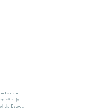
stivais e 
edições já 
al do Estado, 