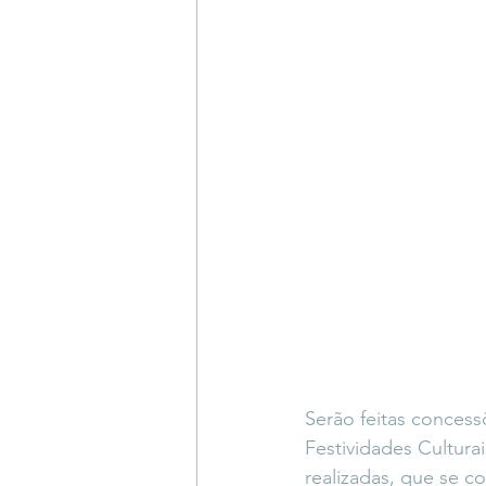
Serão feitas concess
Festividades Cultura
realizadas, que se c