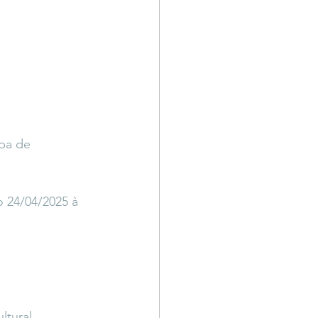
apa de
 24/04/2025 à 
tural 