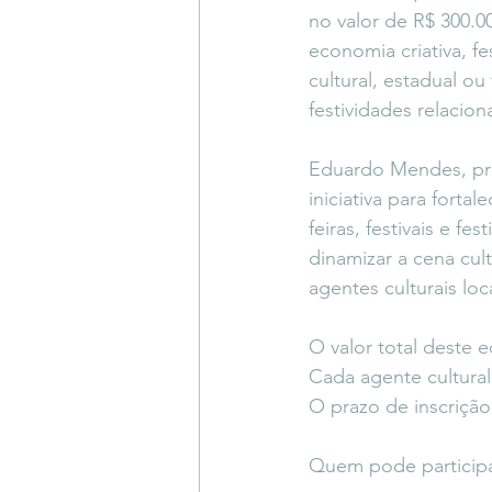
no valor de R$ 300.000
economia criativa, f
cultural, estadual ou f
festividades relacion
Eduardo Mendes, pre
iniciativa para forta
feiras, festivais e f
dinamizar a cena cul
agentes culturais loc
O valor total deste e
Cada agente cultural
O prazo de inscrição
Quem pode particip