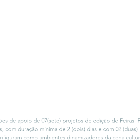
ões de apoio de 07(sete) projetos de edição de Feiras, Fe
is, com duração mínima de 2 (dois) dias e com 02 (duas) 
onfiguram como ambientes dinamizadores da cena cultur