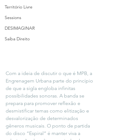
Território Livre
Sessions
DESIMAGINAR
Saiba Direito
Com a ideia de discutir o que é MPB, a 
Engrenagem Urbana parte do princípio 
de que a sigla engloba infinitas 
possibilidades sonoras. A banda se 
prepara para promover reflexão e 
desmistificar temas como elitização e 
desvalorização de determinados 
gêneros musicais. O ponto de partida 
do disco “Espiral” é manter viva a 