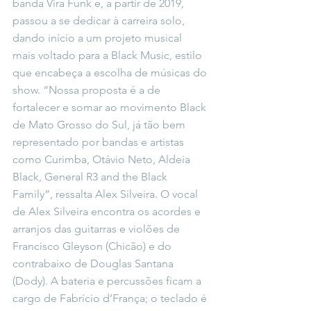
banda Vira Funk e, a partir de 2019, 
passou a se dedicar à carreira solo, 
dando início a um projeto musical 
mais voltado para a Black Music, estilo 
que encabeça a escolha de músicas do 
show. “Nossa proposta é a de 
fortalecer e somar ao movimento Black 
de Mato Grosso do Sul, já tão bem 
representado por bandas e artistas 
como Curimba, Otávio Neto, Aldeia 
Black, General R3 and the Black 
Family”, ressalta Alex Silveira. O vocal 
de Alex Silveira encontra os acordes e 
arranjos das guitarras e violões de 
Francisco Gleyson (Chicão) e do 
contrabaixo de Douglas Santana 
(Dody). A bateria e percussões ficam a 
cargo de Fabrício d’França; o teclado é 