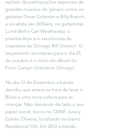
repleto de participações especiais de 
grandes músicos do gênero como os 
gaitistas Omar Coleman e Billy Branch, 
a vocalista Jen Willians, os guitarristas 
Lurrie Bell e Carl Weathersby, o 
pianista Aryo e o saxofonista da 
orquestra de Chicago Bill Overton. O 
lançamento aconteceu para o dia 25 
de outubro e o título do álbum foi 
From Campo Grande to Chicago. 
No dia 12 de Dezembro a banda 
decidiu que estava na hora de levar o 
Blues e uma nova cultura para as 
crianças. Não deixando de lado o seu 
papel social, tocou no CEINF Juracy 
Galvão Oliveira, localizado no bairro 
Residencial Oiti. Em 2016 a banda 