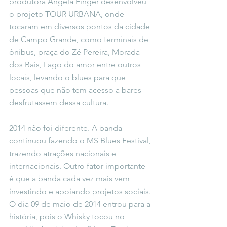
produtora Angela Finger desenvolveu 
o projeto TOUR URBANA, onde 
tocaram em diversos pontos da cidade 
de Campo Grande, como terminais de 
ônibus, praça do Zé Pereira, Morada 
dos Baís, Lago do amor entre outros 
locais, levando o blues para que 
pessoas que não tem acesso a bares 
desfrutassem dessa cultura.
2014 não foi diferente. A banda 
continuou fazendo o MS Blues Festival, 
trazendo atrações nacionais e 
internacionais. Outro fator importante 
é que a banda cada vez mais vem 
investindo e apoiando projetos sociais. 
O dia 09 de maio de 2014 entrou para a 
história, pois o Whisky tocou no 