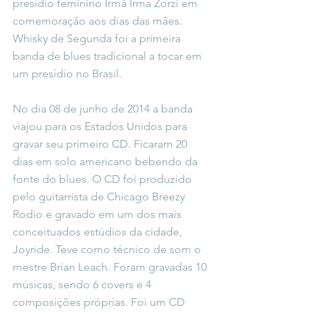
presídio feminino Irmã Irma Zorzi em 
comemoração aos dias das mães. 
Whisky de Segunda foi a primeira 
banda de blues tradicional a tocar em 
um presídio no Brasil. 
No dia 08 de junho de 2014 a banda 
viajou para os Estados Unidos para 
gravar seu primeiro CD. Ficaram 20 
dias em solo americano bebendo da 
fonte do blues. O CD foi produzido 
pelo guitarrista de Chicago Breezy 
Rodio e gravado em um dos mais 
conceituados estúdios da cidade, 
Joyride. Teve como técnico de som o 
mestre Brian Leach. Foram gravadas 10 
músicas, sendo 6 covers e 4 
composições próprias. Foi um CD 