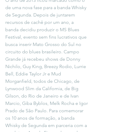
O ano de 2013 ficou marcado como o 
de uma nova fase para a banda Whisky 
de Segunda. Depois de juntarem 
recursos de cachê por um ano, a 
banda decidiu produzir o MS Blues 
Festival, evento sem fins lucrativos que 
busca inserir Mato Grosso do Sul no 
circuito do blues brasileiro. Campo 
Grande já recebeu shows de Donny 
Nichilo, Guy King, Breezy Rodio, Lurrie 
Bell, Eddie Taylor Jr e Mud 
Morganfield, todos de Chicago, de 
Lynwood Slim da California, de Big 
Gilson, do Rio de Janeiro e de Ivan 
Marcio, Giba Byblos, Melk Rocha e Igor 
Prado de São Paulo. Para comemorar 
os 10 anos de formação, a banda 
Whisky de Segunda em parceria com a 