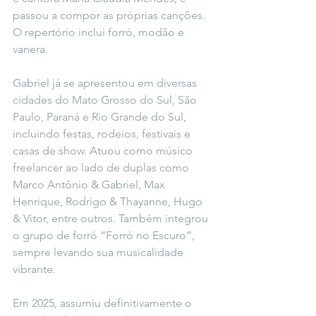
passou a compor as próprias canções. 
O repertório inclui forró, modão e 
vanera.
Gabriel já se apresentou em diversas 
cidades do Mato Grosso do Sul, São 
Paulo, Paraná e Rio Grande do Sul, 
incluindo festas, rodeios, festivais e 
casas de show. Atuou como músico 
freelancer ao lado de duplas como 
Marco Antônio & Gabriel, Max 
Henrique, Rodrigo & Thayanne, Hugo 
& Vitor, entre outros. Também integrou 
o grupo de forró “Forró no Escuro”, 
sempre levando sua musicalidade 
vibrante.
Em 2025, assumiu definitivamente o 