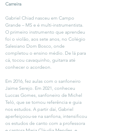
Carreira
Gabriel Chiad nasceu em Campo 
Grande – MS e é multi-instrumentista. 
O primeiro instrumento que aprendeu 
foi o violão, aos sete anos, no Colégio 
Salesiano Dom Bosco, onde 
completou o ensino médio. De lá para 
cá, tocou cavaquinho, guitarra até 
conhecer o acordeon.
Em 2016, fez aulas com o sanfoneiro 
Jaime Serejo. Em 2021, conheceu 
Luccas Gomes, sanfoneiro de Michel 
Teló, que se tornou referência e guia 
nos estudos. A partir daí, Gabriel 
aperfeiçoou-se na sanfona, intensificou 
os estudos de canto com a professora 
e cantora Maria Cláudia Mendes, e 