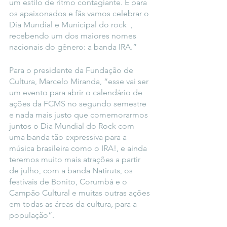
um estilo de ritmo contagiante. E para 
os apaixonados e fãs vamos celebrar o 
Dia Mundial e Municipal do rock  , 
recebendo um dos maiores nomes 
nacionais do gênero: a banda IRA.”
Para o presidente da Fundação de 
Cultura, Marcelo Miranda, “esse vai ser 
um evento para abrir o calendário de 
ações da FCMS no segundo semestre 
e nada mais justo que comemorarmos 
juntos o Dia Mundial do Rock com 
uma banda tão expressiva para a 
música brasileira como o IRA!, e ainda 
teremos muito mais atrações a partir 
de julho, com a banda Natiruts, os 
festivais de Bonito, Corumbá e o 
Campão Cultural e muitas outras ações 
em todas as áreas da cultura, para a 
população”.