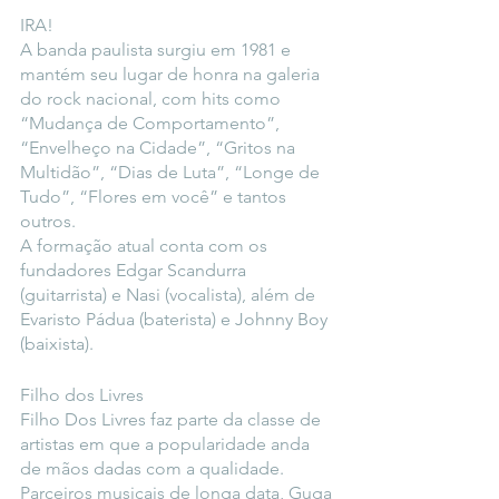
IRA!
A banda paulista surgiu em 1981 e 
mantém seu lugar de honra na galeria 
do rock nacional, com hits como 
“Mudança de Comportamento”, 
“Envelheço na Cidade”, “Gritos na 
Multidão”, “Dias de Luta”, “Longe de 
Tudo”, “Flores em você” e tantos 
outros.
A formação atual conta com os 
fundadores Edgar Scandurra 
(guitarrista) e Nasi (vocalista), além de 
Evaristo Pádua (baterista) e Johnny Boy 
(baixista).
Filho dos Livres
Filho Dos Livres faz parte da classe de 
artistas em que a popularidade anda 
de mãos dadas com a qualidade. 
Parceiros musicais de longa data, Guga 