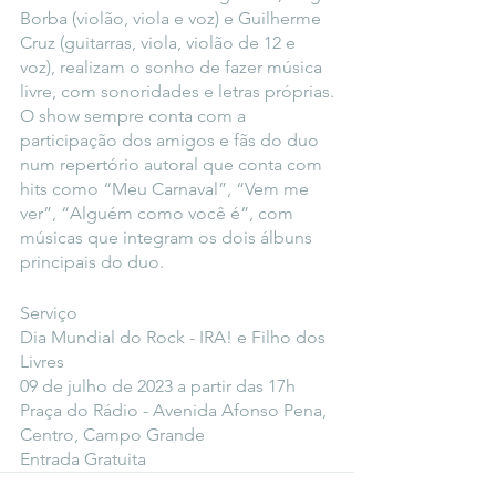
Borba (violão, viola e voz) e Guilherme 
Cruz (guitarras, viola, violão de 12 e 
voz), realizam o sonho de fazer música 
livre, com sonoridades e letras próprias.
O show sempre conta com a 
participação dos amigos e fãs do duo 
num repertório autoral que conta com 
hits como “Meu Carnaval”, “Vem me 
ver”, “Alguém como você é”, com 
músicas que integram os dois álbuns 
principais do duo.
Serviço
Dia Mundial do Rock - IRA! e Filho dos 
Livres
09 de julho de 2023 a partir das 17h
Praça do Rádio - Avenida Afonso Pena, 
Centro, Campo Grande
Entrada Gratuita