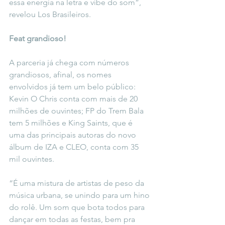
essa energia na letra e vibe do som”, 
revelou Los Brasileiros.
Feat grandioso!
A parceria já chega com números 
grandiosos, afinal, os nomes 
envolvidos já tem um belo público: 
Kevin O Chris conta com mais de 20 
milhões de ouvintes; FP do Trem Bala 
tem 5 milhões e King Saints, que é 
uma das principais autoras do novo 
álbum de IZA e CLEO, conta com 35 
mil ouvintes.
“É uma mistura de artistas de peso da 
música urbana, se unindo para um hino 
do rolê. Um som que bota todos para 
dançar em todas as festas, bem pra 