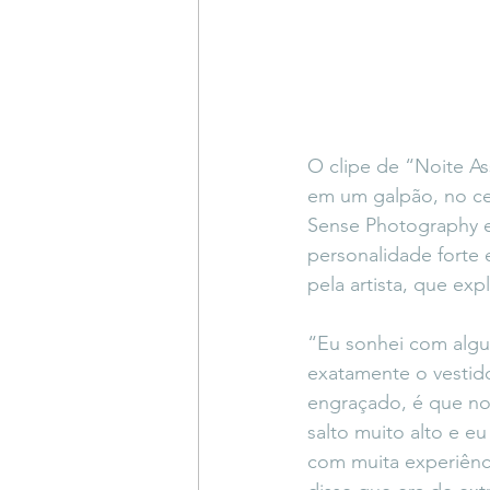
O clipe de “Noite A
em um galpão, no cen
Sense Photography e
personalidade forte 
pela artista, que ex
“Eu sonhei com algu
exatamente o vestid
engraçado, é que no 
salto muito alto e e
com muita experiênc