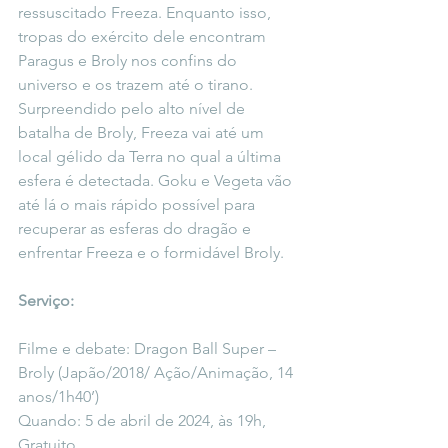
ressuscitado Freeza. Enquanto isso, 
tropas do exército dele encontram 
Paragus e Broly nos confins do 
universo e os trazem até o tirano. 
Surpreendido pelo alto nível de 
batalha de Broly, Freeza vai até um 
local gélido da Terra no qual a última 
esfera é detectada. Goku e Vegeta vão 
até lá o mais rápido possível para 
recuperar as esferas do dragão e 
enfrentar Freeza e o formidável Broly.
Serviço:
Filme e debate: Dragon Ball Super – 
Broly (Japão/2018/ Ação/Animação, 14 
anos/1h40’)
Quando: 5 de abril de 2024, às 19h, 
Gratuito