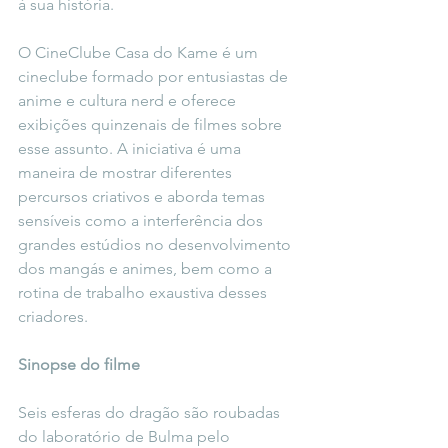
à sua história.
O CineClube Casa do Kame é um 
cineclube formado por entusiastas de 
anime e cultura nerd e oferece 
exibições quinzenais de filmes sobre 
esse assunto. A iniciativa é uma 
maneira de mostrar diferentes 
percursos criativos e aborda temas 
sensíveis como a interferência dos 
grandes estúdios no desenvolvimento 
dos mangás e animes, bem como a 
rotina de trabalho exaustiva desses 
criadores.
Sinopse do filme
Seis esferas do dragão são roubadas 
do laboratório de Bulma pelo 